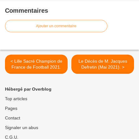
Commentaires
Ajouter un commentaire
< Lille Sacré Champion de
Le Décès de M. Jacques
France de Football 2021.
Defretin (Mai 2021). >
Hébergé par Overblog
Top articles
Pages
Contact
Signaler un abus
C.G.U.