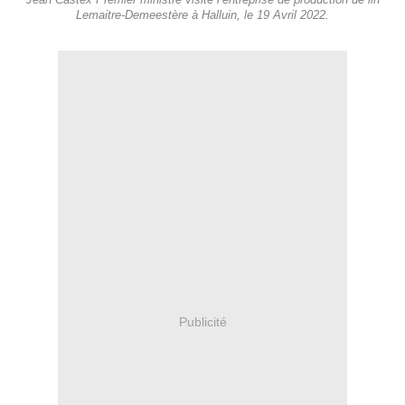
Jean Castex Premier ministre visite l’entreprise de production de lin
Lemaitre-Demeestère à Halluin, le 19 Avril 2022.
Publicité