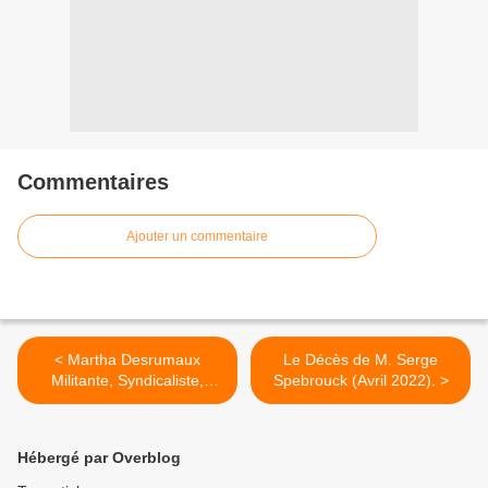
Commentaires
Ajouter un commentaire
< Martha Desrumaux
Le Décès de M. Serge
Militante, Syndicaliste,
Spebrouck (Avril 2022). >
Résistante, Déportée,
Députée... Expo et Débat
Halluin (22 Avril 2022).
Hébergé par Overblog