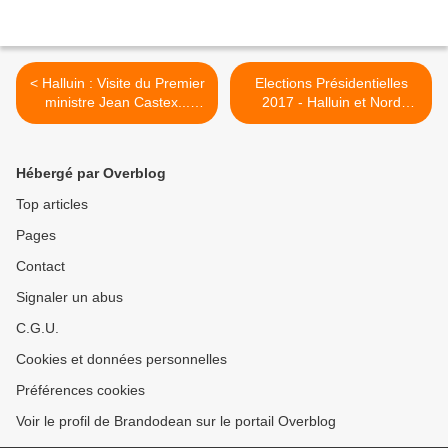
< Halluin : Visite du Premier
Elections Présidentielles
ministre Jean Castex...
2017 - Halluin et Nord
Campagne Présidentielle
(Résultats Globaux et
(19 Avril 2022)
Analyse). >
Hébergé par Overblog
Top articles
Pages
Contact
Signaler un abus
C.G.U.
Cookies et données personnelles
Préférences cookies
Voir le profil de Brandodean sur le portail Overblog