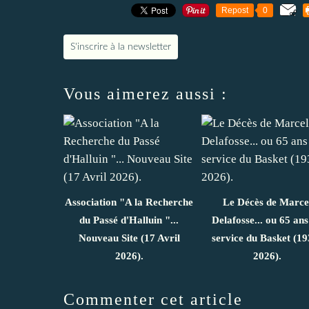
Repost
0
S'inscrire à la newsletter
Vous aimerez aussi :
Association "A la Recherche
Le Décès de Marce
du Passé d'Halluin "...
Delafosse... ou 65 ans
Nouveau Site (17 Avril
service du Basket (19
2026).
2026).
Commenter cet article