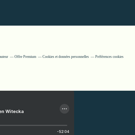
auteur
Offre Premium
Cookies et données personnelles
Préférences cookies
ien Witecka
-52:04