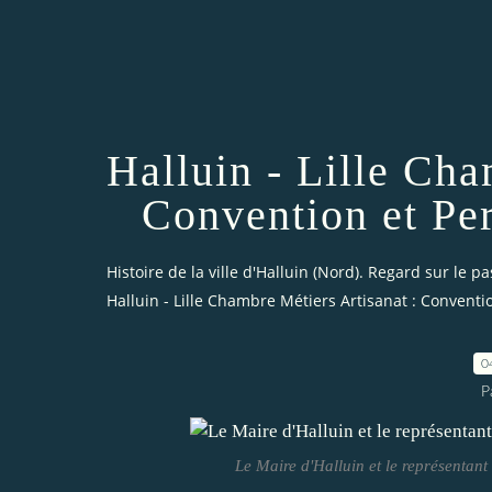
Halluin - Lille Cha
Convention et Pe
Histoire de la ville d'Halluin (Nord). Regard sur le pa
Halluin - Lille Chambre Métiers Artisanat : Convent
0
P
Le Maire d'Halluin et le représentant 