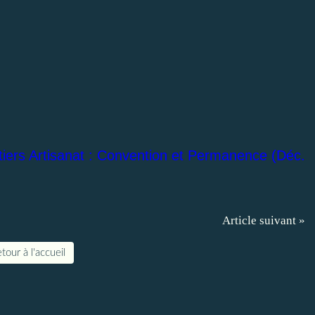
tiers Artisanat : Convention et Permanence (Déc.
Article suivant »
tour à l'accueil