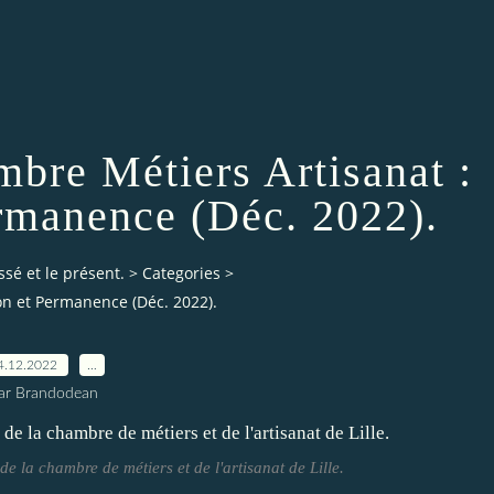
mbre Métiers Artisanat :
rmanence (Déc. 2022).
ssé et le présent.
>
Categories
>
ion et Permanence (Déc. 2022).
4.12.2022
…
ar Brandodean
de la chambre de métiers et de l'artisanat de Lille.