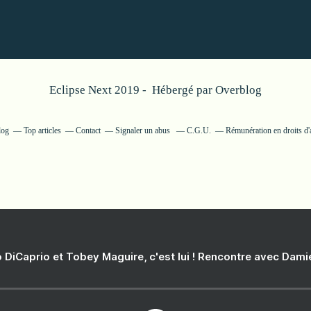
Eclipse Next 2019 - Hébergé par
Overblog
log
Top articles
Contact
Signaler un abus
C.G.U.
Rémunération en droits d'
 DiCaprio et Tobey Maguire, c'est lui ! Rencontre avec Dam