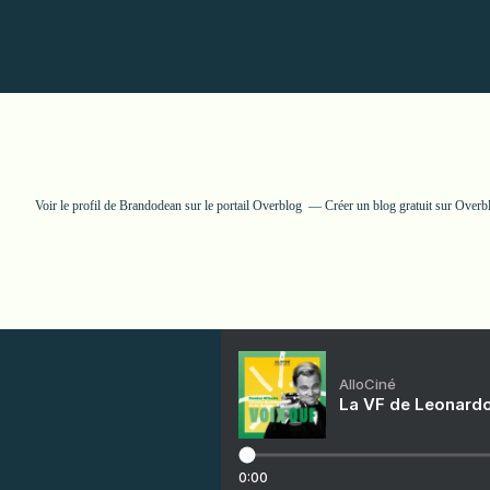
Voir le profil de
Brandodean
sur le portail Overblog
Créer un blog gratuit sur Overb
AlloCiné
La VF de Leonardo
0:00