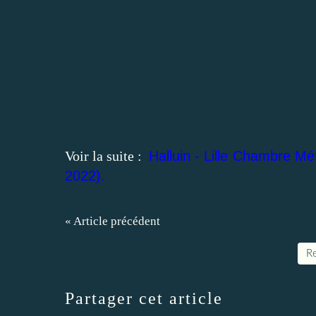
Voir la suite :
Halluin - Lille Chambre Mé
2022).
« Article précédent
Re
Partager cet article