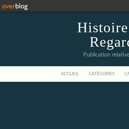
Histoire
Regard
Publication relative
ACCUEIL
CATÉGORIES
C