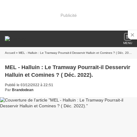
Publicité
MENU
Accueil
» MEL - Halluin : Le Tramway Pourrait-il Desservir Halluin et Comines ? ( Déc. 2022).
MEL - Halluin : Le Tramway Pourrait-il Desservir
Halluin et Comines ? ( Déc. 2022).
Publié le 03/12/2022 à 22:51
Par
Brandodean