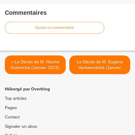
Commentaires
Ajouter un commentaire
< Le Décès de M. Hocine
Le Décès de M. Eugène
Guémiche (Janvier 2023).
Vankeersbilck (Janvier
2023). >
Hébergé par Overblog
Top articles
Pages
Contact
Signaler un abus