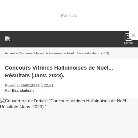
Publicité
MENU
Accueil
» Concours Vitrines Halluinoises de Noël... Résultats (Janv. 2023).
Concours Vitrines Halluinoises de Noël...
Résultats (Janv. 2023).
Publié le 25/01/2023 à 22:51
Par
Brandodean