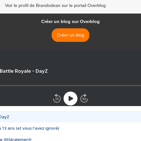
Voir le profil de Brandodean sur le portail Overblog
Créer un blog sur Overblog
Créer un blog
 Battle Royale - DayZ
 DayZ
 a 13 ans (et vous l'avez ignoré)
e (littéralement)