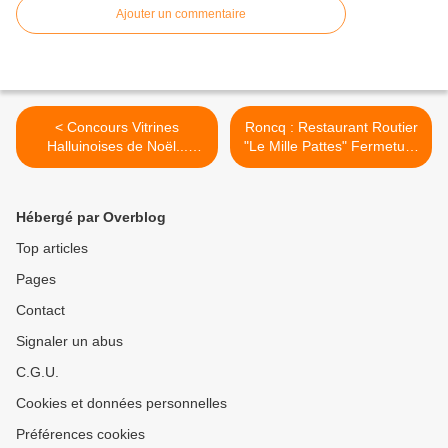
Ajouter un commentaire
< Concours Vitrines
Roncq : Restaurant Routier
Halluinoises de Noël...
"Le Mille Pattes" Fermeture
Résultats (Janv. 2023).
Définitive... Historique
(1995 - 2022). >
Hébergé par Overblog
Top articles
Pages
Contact
Signaler un abus
C.G.U.
Cookies et données personnelles
Préférences cookies