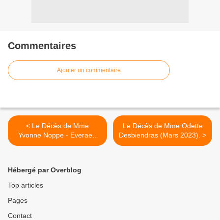
Commentaires
Ajouter un commentaire
< Le Décès de Mme
Le Décès de Mme Odette
Yvonne Noppe - Everaert
Desbiendras (Mars 2023). >
(Mars 2023).
Hébergé par Overblog
Top articles
Pages
Contact