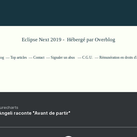
Eclipse Next 2019 - Hébergé par
Overblog
log
Top articles
Contact
Signaler un abus
C.G.U.
Rémunération en droits d'
Purecharts
ngeli raconte "Avant de partir"