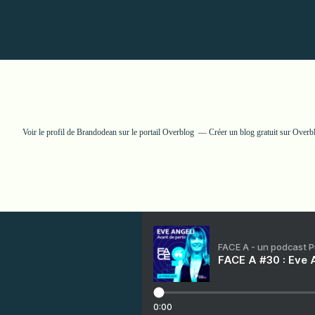
Voir le profil de
Brandodean
sur le portail Overblog
Créer un blog gratuit sur Overb
FACE A - un podcast 
FACE A #30 : Eve A
0:00