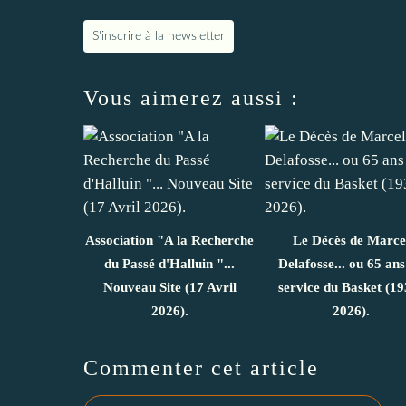
S'inscrire à la newsletter
Vous aimerez aussi :
Association "A la Recherche
Le Décès de Marce
du Passé d'Halluin "...
Delafosse... ou 65 ans
Nouveau Site (17 Avril
service du Basket (19
2026).
2026).
Commenter cet article