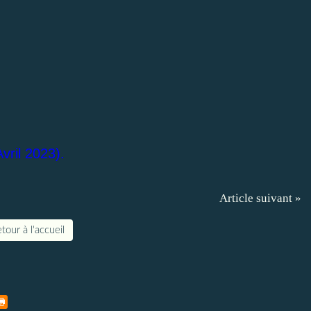
vril 2023).
Article suivant »
tour à l'accueil