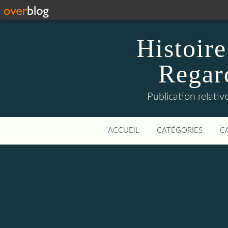
Histoire
Regard
Publication relative
ACCUEIL
CATÉGORIES
C