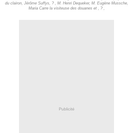
du clairon, Jérôme Suffys, ? , M. Henri Dequeker, M. Eugène Mussche,
Maria Carre la visiteuse des douanes et , ? ,
Publicité