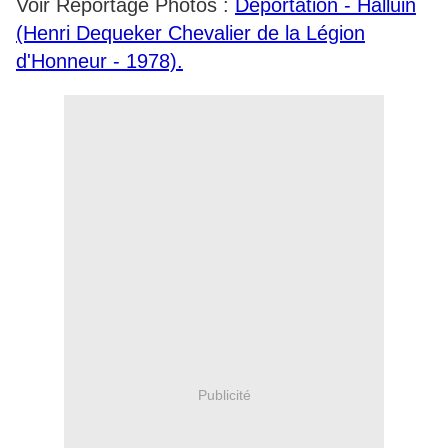
Voir Reportage Photos :
Déportation - Halluin
(Henri Dequeker Chevalier de la Légion
d'Honneur - 1978).
Publicité