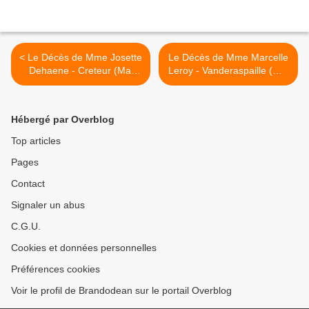
< Le Décès de Mme Josette
Le Décès de Mme Marcelle
Dehaene - Creteur (Mai
Leroy - Vanderaspaille (Mai
2023).
2023). >
Hébergé par Overblog
Top articles
Pages
Contact
Signaler un abus
C.G.U.
Cookies et données personnelles
Préférences cookies
Voir le profil de Brandodean sur le portail Overblog