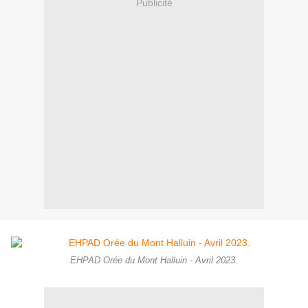
Publicité
EHPAD Orée du Mont Halluin - Avril 2023.