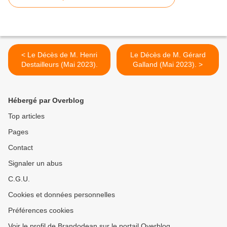
< Le Décès de M. Henri
Le Décès de M. Gérard
Destailleurs (Mai 2023).
Galland (Mai 2023). >
Hébergé par Overblog
Top articles
Pages
Contact
Signaler un abus
C.G.U.
Cookies et données personnelles
Préférences cookies
Voir le profil de Brandodean sur le portail Overblog