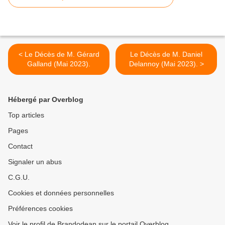
< Le Décès de M. Gérard
Le Décès de M. Daniel
Galland (Mai 2023).
Delannoy (Mai 2023). >
Hébergé par Overblog
Top articles
Pages
Contact
Signaler un abus
C.G.U.
Cookies et données personnelles
Préférences cookies
Voir le profil de Brandodean sur le portail Overblog