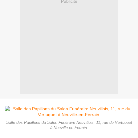
Publicité
Salle des Papillons du Salon Funéraire Neuvillois, 11, rue du Vertuquet
à Neuville-en-Ferrain.