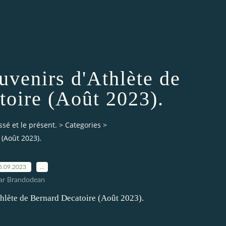
venirs d'Athlète de
toire (Août 2023).
ssé et le présent.
>
Categories
>
 (Août 2023).
5.09.2023
…
ar Brandodean