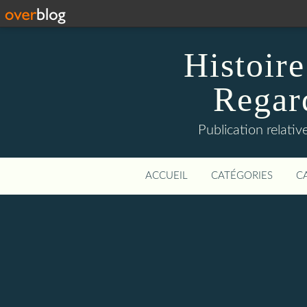
Histoire
Regard
Publication relative
ACCUEIL
CATÉGORIES
C