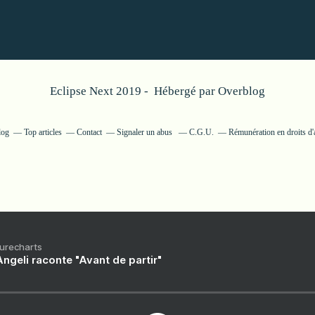
Eclipse Next 2019 - Hébergé par
Overblog
log
Top articles
Contact
Signaler un abus
C.G.U.
Rémunération en droits d'
Purecharts
ngeli raconte "Avant de partir"