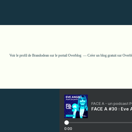
Voir le profil de
Brandodean
sur le portail Overblog
Créer un blog gratuit sur Overb
FACE A - un podcast 
FACE A #30 : Eve A
0:00