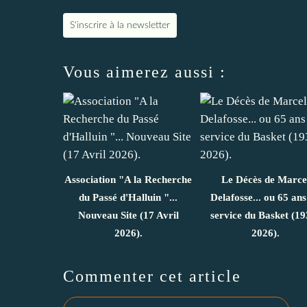
S'inscrire à la newsletter
Vous aimerez aussi :
Association "A la Recherche
Le Décès de Marce
du Passé d'Halluin "...
Delafosse... ou 65 ans
Nouveau Site (17 Avril
service du Basket (19
2026).
2026).
Commenter cet article