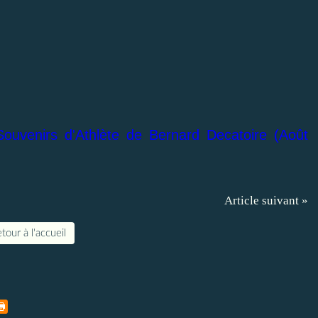
ouvenirs d'Athlète de Bernard Decatoire (Août
Article suivant »
tour à l'accueil