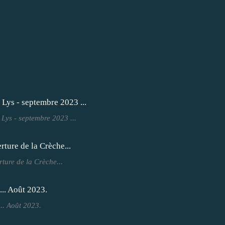
a Lys - septembre 2023 ...
rture de la Crèche...
... Août 2023.