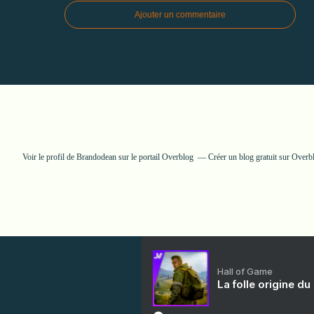
Ajouter un commentaire
Voir le profil de
Brandodean
sur le portail Overblog
Créer un blog gratuit sur Overb
Hall of Game
La folle origine du