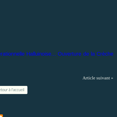
rationnelle Halluinoise... Ouverture de la Crèche
Article suivant »
tour à l'accueil