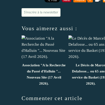
S'inscrire à la newsletter
Vous aimerez aussi :
Association "A la Recherche
Le Décès de Marce
du Passé d'Halluin "...
Delafosse... ou 65 ans
Nouveau Site (17 Avril
service du Basket (19
2026).
2026).
Commenter cet article