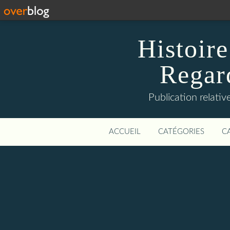
Histoire
Regard
Publication relative
ACCUEIL
CATÉGORIES
C