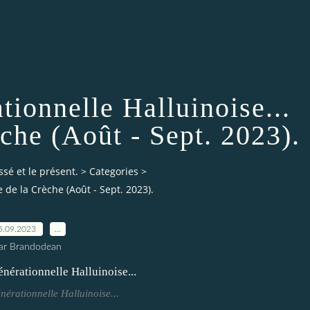
tionnelle Halluinoise...
che (Août - Sept. 2023).
ssé et le présent.
>
Categories
>
 de la Crèche (Août - Sept. 2023).
5.09.2023
…
ar Brandodean
nérationnelle Halluinoise...