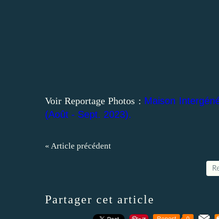
Voir Reportage Photos :
Maison Intergéné
(Août - Sept. 2023).
« Article précédent
Re
Partager cet article
Repost
0