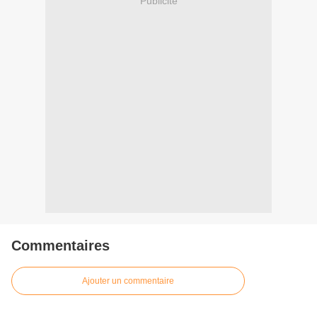
Publicité
Commentaires
Ajouter un commentaire