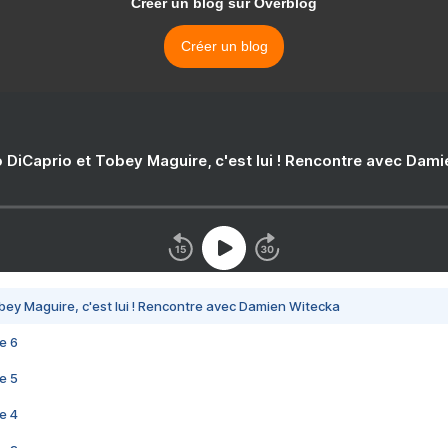
Créer un blog sur Overblog
Créer un blog
 DiCaprio et Tobey Maguire, c'est lui ! Rencontre avec Dam
bey Maguire, c'est lui ! Rencontre avec Damien Witecka
e 6
e 5
e 4