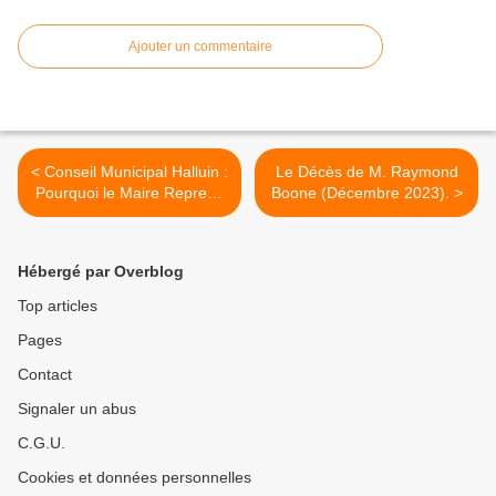
Ajouter un commentaire
< Conseil Municipal Halluin :
Le Décès de M. Raymond
Pourquoi le Maire Reprend
Boone (Décembre 2023). >
les Finances ? (Déc. 2023).
Hébergé par Overblog
Top articles
Pages
Contact
Signaler un abus
C.G.U.
Cookies et données personnelles