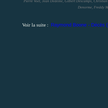
Pierre Voet, Jean Dedeine, Gilbert Descamps, Christia
Denorme, Freddy Ma
Voir la suite :
Raymond Boone - Décès (