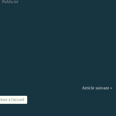
Publicité
Article suivant »
tour à l'accueil