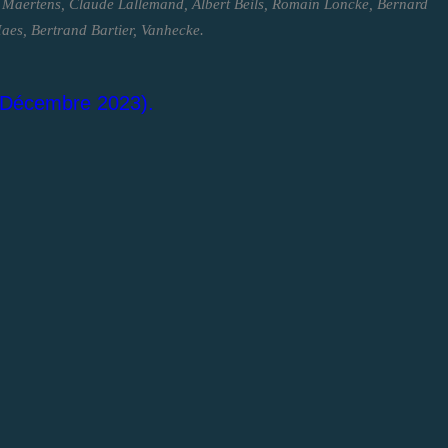
n Maertens, Claude Lallemand, Albert Beils, Romain Loncke, Bernard
es, Bertrand Bartier, Vanhecke.
Décembre 2023).