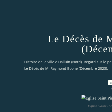
Le Décès de 
(Décem
Histoire de la ville d'Halluin (Nord). Regard sur le pa
Le Décès de M. Raymond Boone (Décembre 2023).
1
P
Eglise Saint Pia