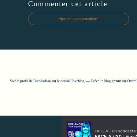
Commenter cet article
Ajouter un commentaire
Voir le profil de
Brandodean
sur le portail Overblog
Créer un blog gratuit sur Overb
FACE A - un podcast 
FACE A #30 : Eve A