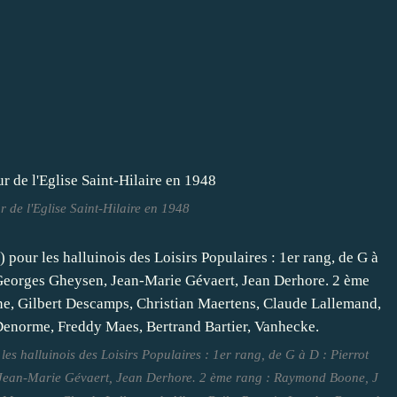
 de l'Eglise Saint-Hilaire en 1948
es halluinois des Loisirs Populaires : 1er rang, de G à D : Pierrot
Jean-Marie Gévaert, Jean Derhore. 2 ème rang : Raymond Boone, J