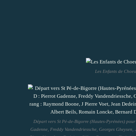
Les Enfants de Choeur
Départ vers St Pé-de-Bigorre (Hautes-Pyrénées) pour l
Gadenne, Freddy Vandendriessche, Georges Gheysen, 