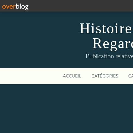
Histoire
Regard
Publication relative
ACCUEIL
CATÉGORIES
C