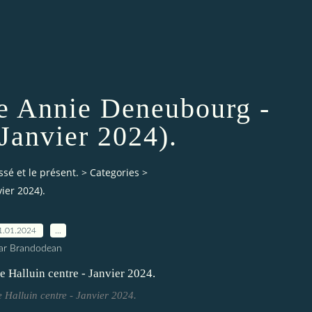
 Annie Deneubourg -
Janvier 2024).
ssé et le présent.
>
Categories
>
ier 2024).
1.01.2024
…
ar Brandodean
e Halluin centre - Janvier 2024.