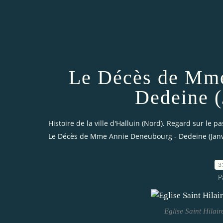
Le Décès de Mme
Dedeine (
Histoire de la ville d'Halluin (Nord). Regard sur le pa
Le Décès de Mme Annie Deneubourg - Dedeine (Janv
3
P
Eglise Saint Hilair