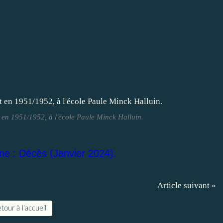
 en 1951/1952, à l'école Paule Minck Halluin.
e : Décès (Janvier 2024).
Article suivant »
tour à l'accueil