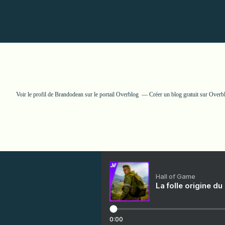
Voir le profil de
Brandodean
sur le portail Overblog
Créer un blog gratuit sur Overb
Hall of Game
La folle origine du
0:00