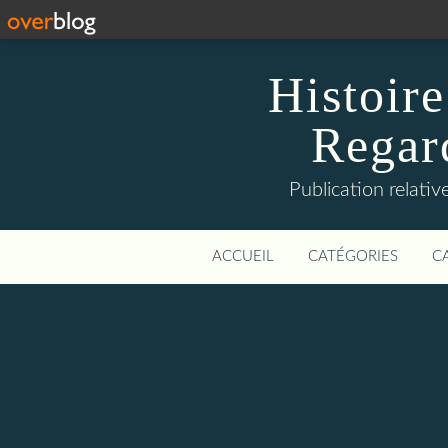
Histoire
Regard
Publication relative
ACCUEIL
CATÉGORIES
C