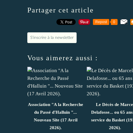
Partager cet article
Repost
0
S'inscrire à la newsletter
Vous aimerez aussi :
Association "A la Recherche
Le Décès de Marce
du Passé d'Halluin "...
Delafosse... ou 65 ans
Nouveau Site (17 Avril
service du Basket (19
2026).
2026).