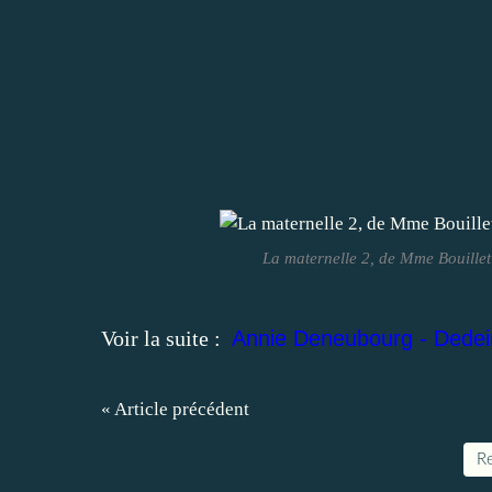
La maternelle 2, de Mme Bouillet
Voir la suite :
Annie Deneubourg - Dedein
« Article précédent
Re