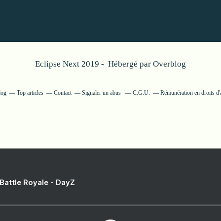
Eclipse Next 2019 - Hébergé par
Overblog
log
Top articles
Contact
Signaler un abus
C.G.U.
Rémunération en droits d'
 Battle Royale - DayZ