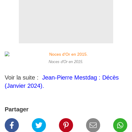
Noces d'Or en 2015.
Voir la suite :
Jean-Pierre Mestdag : Décès
(Janvier 2024).
Partager