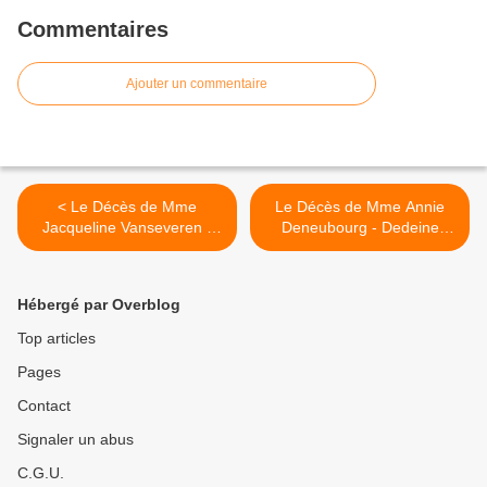
Commentaires
Ajouter un commentaire
< Le Décès de Mme
Le Décès de Mme Annie
Jacqueline Vanseveren -
Deneubourg - Dedeine
Van Heule (Janvier 2024).
(Janvier 2024). >
Hébergé par Overblog
Top articles
Pages
Contact
Signaler un abus
C.G.U.