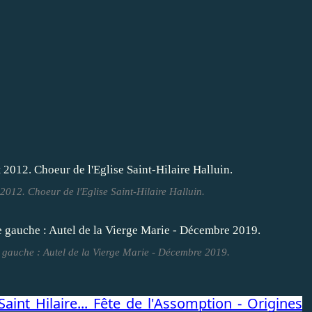
2012. Choeur de l'Eglise Saint-Hilaire Halluin.
le gauche : Autel de la Vierge Marie - Décembre 2019.
Saint Hilaire... Fête de l'Assomption - Origines