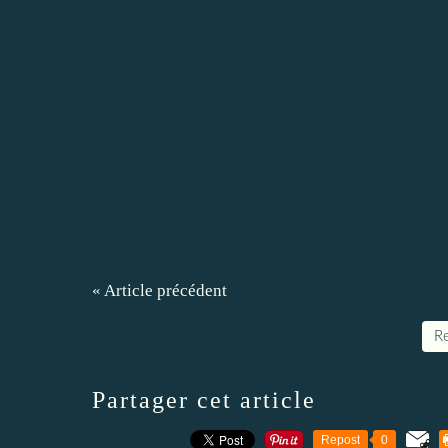
« Article précédent
Re
Partager cet article
Repost
0