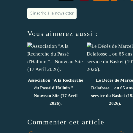
S'inscrire à la newsletter
Vous aimerez aussi :
Association "A la Recherche
Le Décès de Marce
du Passé d'Halluin "...
Delafosse... ou 65 ans
Nouveau Site (17 Avril
service du Basket (19
2026).
2026).
Commenter cet article