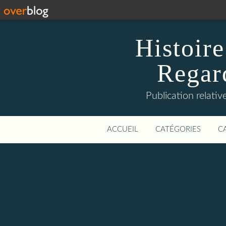
Histoire
Regard
Publication relative
ACCUEIL
CATÉGORIES
C