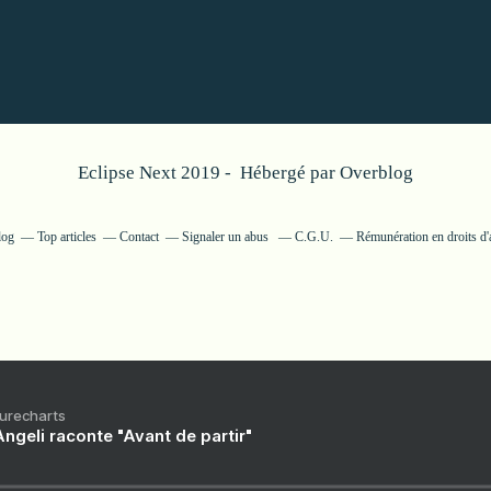
Eclipse Next 2019 - Hébergé par
Overblog
log
Top articles
Contact
Signaler un abus
C.G.U.
Rémunération en droits d'
Purecharts
ngeli raconte "Avant de partir"