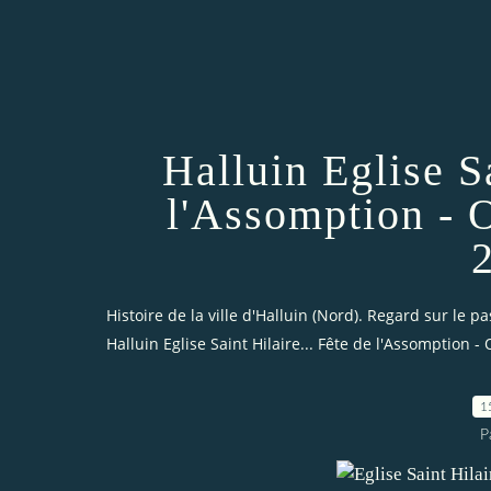
Halluin Eglise Sa
l'Assomption - 
Histoire de la ville d'Halluin (Nord). Regard sur le pa
Halluin Eglise Saint Hilaire... Fête de l'Assomption -
1
P