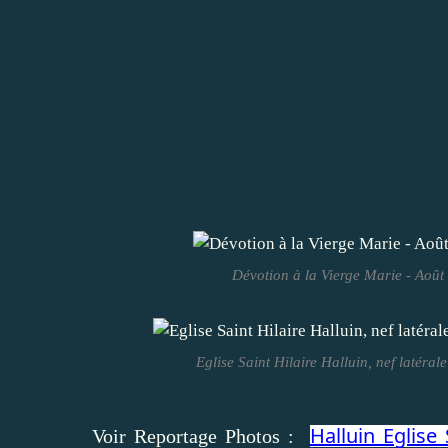
Dévotion à la Vierge Marie - Août 
Eglise Saint Hilaire Halluin, nef latéra
Halluin Eglise 
Voir Reportage Photos :