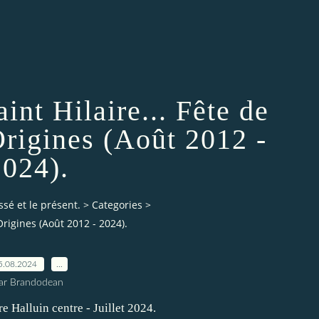
int Hilaire... Fête de
Origines (Août 2012 -
2024).
ssé et le présent.
>
Categories
>
 Origines (Août 2012 - 2024).
5.08.2024
…
ar Brandodean