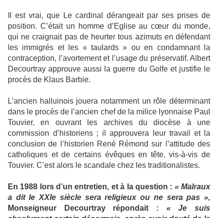
Il est vrai, que Le cardinal dérangeait par ses prises de
position. C’était un homme d’Eglise au cœur du monde,
qui ne craignait pas de heurter tous azimuts en défendant
les immigrés et les « taulards » ou en condamnant la
contraception, l’avortement et l’usage du préservatif. Albert
Decourtray approuve aussi la guerre du Golfe et justifie le
procès de Klaus Barbie.
L’ancien halluinois jouera notamment un rôle déterminant
dans le procès de l’ancien chef de la milice lyonnaise Paul
Touvier, en ouvrant les archives du diocèse à une
commission d’historiens ; il approuvera leur travail et la
conclusion de l’historien René Rémond sur l’attitude des
catholiques et de certains évêques en tête, vis-à-vis de
Touvier. C’est alors le scandale chez les traditionalistes.
En 1988 lors d’un entretien, et à la question :
« Malraux
a dit le XXIe siècle sera religieux ou
ne sera pas »,
Monseigneur Decourtray répondait :
« Je suis