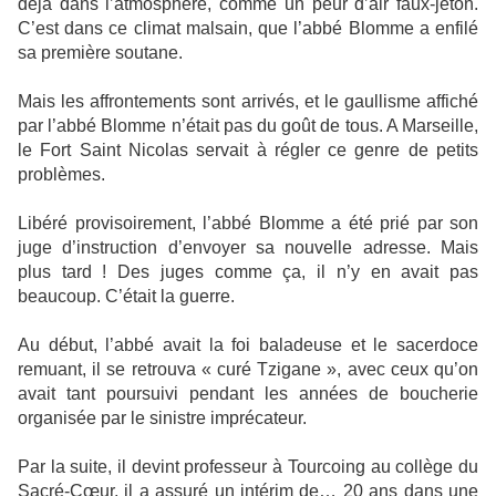
déjà dans l’atmosphère, comme un peur d’air faux-jeton.
C’est dans ce climat malsain, que l’abbé Blomme a enfilé
sa première soutane.
Mais les affrontements sont arrivés, et le gaullisme affiché
par l’abbé Blomme n’était pas du goût de tous. A Marseille,
le Fort Saint Nicolas servait à régler ce genre de petits
problèmes.
Libéré provisoirement, l’abbé Blomme a été prié par son
juge d’instruction d’envoyer sa nouvelle adresse. Mais
plus tard ! Des juges comme ça, il n’y en avait pas
beaucoup. C’était la guerre.
Au début, l’abbé avait la foi baladeuse et le sacerdoce
remuant, il se retrouva « curé Tzigane », avec ceux qu’on
avait tant poursuivi pendant les années de boucherie
organisée par le sinistre imprécateur.
Par la suite, il devint professeur à Tourcoing au collège du
Sacré-Cœur, il a assuré un intérim de… 20 ans dans une