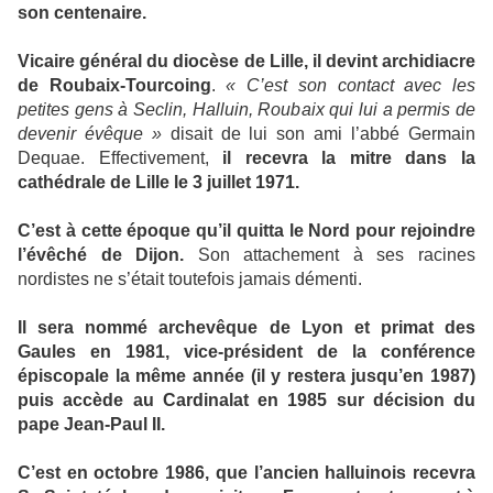
son centenaire.
Vicaire général du diocèse de Lille, il devint archidiacre
de Roubaix-Tourcoing
.
« C’est son contact avec les
petites gens à Seclin, Halluin, Roubaix qui lui a permis de
devenir évêque »
disait de lui son ami l’abbé Germain
Dequae. Effectivement,
il recevra la mitre dans la
cathédrale de Lille le 3 juillet 1971.
C’est à cette époque qu’il quitta le Nord pour rejoindre
l’évêché de Dijon.
Son attachement à ses racines
nordistes ne s’était toutefois jamais démenti.
Il sera nommé archevêque de Lyon et primat des
Gaules en 1981, vice-président de la conférence
épiscopale la même année (il y restera jusqu’en 1987)
puis accède au Cardinalat en 1985 sur décision du
pape Jean-Paul II.
C’est en octobre 1986, que l’ancien halluinois recevra