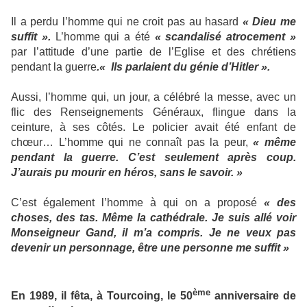
Il a perdu l’homme qui ne croit pas au hasard
« Dieu me
suffit ».
L’homme qui a été
« scandalisé atrocement »
par l’attitude d’une partie de l’Eglise et des chrétiens
pendant la guerre
.« Ils parlaient du génie d’Hitler ».
Aussi, l’homme qui, un jour, a célébré la messe, avec un
flic des Renseignements Généraux, flingue dans la
ceinture, à ses côtés. Le policier avait été enfant de
chœur… L’homme qui ne connaît pas la peur,
« même
pendant la guerre. C’est seulement après coup.
J’aurais pu mourir en héros, sans le savoir. »
C’est également l’homme à qui on a proposé
« des
choses, des tas. Même la cathédrale. Je suis allé voir
Monseigneur Gand, il m’a compris. Je ne veux pas
devenir un personnage, être une personne me suffit »
ème
En 1989, il fêta, à Tourcoing, le 50
anniversaire de