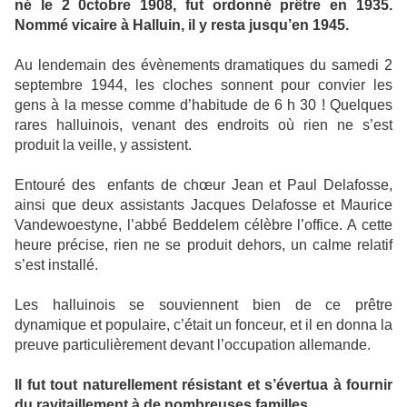
né le 2 0ctobre 1908, fut ordonné prêtre en 1935.
Nommé vicaire à Halluin, il y resta jusqu’en 1945.
Au lendemain des évènements dramatiques du samedi 2
septembre 1944, les cloches sonnent pour convier les
gens à la messe comme d’habitude de 6 h 30 ! Quelques
rares halluinois, venant des endroits où rien ne s’est
produit la veille, y assistent.
Entouré des
enfants de chœur Jean et Paul Delafosse,
ainsi que deux assistants Jacques Delafosse et Maurice
Vandewoestyne, l’abbé Beddelem célèbre l’office. A cette
heure précise, rien ne se produit dehors, un calme relatif
s’est installé.
Les halluinois se souviennent bien de ce prêtre
dynamique et populaire, c’était un fonceur, et il en donna la
preuve particulièrement devant l’occupation allemande.
Il fut tout naturellement résistant et s’évertua à fournir
du ravitaillement à de nombreuses familles.