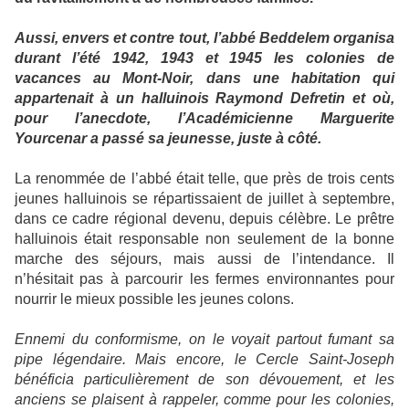
Aussi, envers et contre tout, l’abbé Beddelem organisa
durant l’été 1942, 1943 et 1945 les colonies de
vacances au Mont-Noir, dans une habitation qui
appartenait à un halluinois Raymond Defretin et où,
pour l’anecdote, l’Académicienne Marguerite
Yourcenar a passé sa jeunesse, juste à côté.
La renommée de l’abbé était telle, que près de trois cents
jeunes halluinois se répartissaient de juillet à septembre,
dans ce cadre régional devenu, depuis célèbre. Le prêtre
halluinois était responsable non seulement de la bonne
marche des séjours, mais aussi de l’intendance. Il
n’hésitait pas à parcourir les fermes environnantes pour
nourrir le mieux possible les jeunes colons.
Ennemi du conformisme, on le voyait partout fumant sa
pipe légendaire. Mais encore, le Cercle Saint-Joseph
bénéficia particulièrement de son dévouement, et les
anciens se plaisent à rappeler, comme pour les colonies,