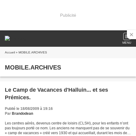
Publicité
MENU
Accueil
» MOBILE.ARCHIVES
MOBILE.ARCHIVES
Le Camp de Vacances d'Halluin... et ses
Prémices.
Publié le 18/08/2009 à 19:16
Par
Brandodean
Les centres aérés, devenus centre de loisirs (CLSH), pour les enfants n’ont
pas toujours porté ce nom. Les anciens ne manquent pas de se souvenir du
« camp de vacances » créé vers 1930 et qui accueillait, durant les mois de