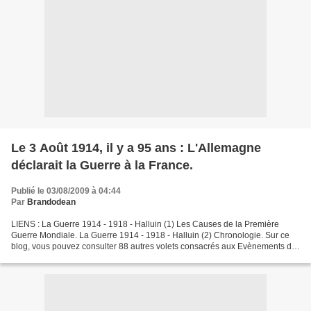
Le 3 Août 1914, il y a 95 ans : L'Allemagne
déclarait la Guerre à la France.
Publié le 03/08/2009 à 04:44
Par
Brandodean
LIENS : La Guerre 1914 - 1918 - Halluin (1) Les Causes de la Première
Guerre Mondiale. La Guerre 1914 - 1918 - Halluin (2) Chronologie. Sur ce
blog, vous pouvez consulter 88 autres volets consacrés aux Evènements de
la Guerre 1914 - 1918 et de la Ville...