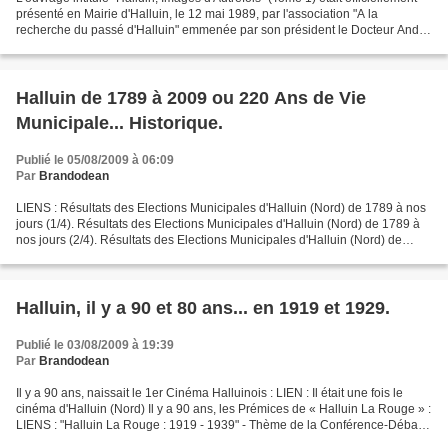
présenté en Mairie d'Halluin, le 12 mai 1989, par l'association "A la
recherche du passé d'Halluin" emmenée par son président le Docteur André
Louf, en présence du conseiller...
Halluin de 1789 à 2009 ou 220 Ans de Vie
Municipale... Historique.
Publié le 05/08/2009 à 06:09
Par
Brandodean
LIENS : Résultats des Elections Municipales d'Halluin (Nord) de 1789 à nos
jours (1/4). Résultats des Elections Municipales d'Halluin (Nord) de 1789 à
nos jours (2/4). Résultats des Elections Municipales d'Halluin (Nord) de
1789 à nos jours (3/4). Résultats...
Halluin, il y a 90 et 80 ans... en 1919 et 1929.
Publié le 03/08/2009 à 19:39
Par
Brandodean
Il y a 90 ans, naissait le 1er Cinéma Halluinois : LIEN : Il était une fois le
cinéma d'Halluin (Nord) Il y a 90 ans, les Prémices de « Halluin La Rouge » :
LIENS : "Halluin La Rouge : 1919 - 1939" - Thème de la Conférence-Débat
de Michel Hastings, en...