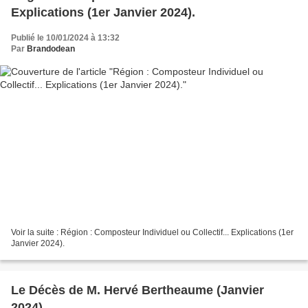
Explications (1er Janvier 2024).
Publié le 10/01/2024 à 13:32
Par
Brandodean
Voir la suite : Région : Composteur Individuel ou Collectif... Explications (1er
Janvier 2024).
Le Décès de M. Hervé Bertheaume (Janvier
2024).