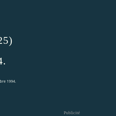
25)
4.
mbre 1994.
Publicité