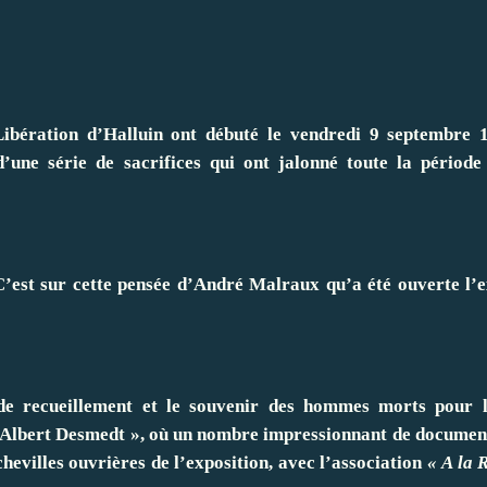
ibération d’Halluin ont débuté le vendredi 9 septembre 
’une série de sacrifices qui ont jalonné toute la période
est sur cette pensée d’André Malraux qu’a été ouverte l’e
de recueillement et le souvenir des hommes morts pour l
« Albert Desmedt », où un nombre impressionnant de document
chevilles ouvrières de l’exposition, avec l’association
« A la 