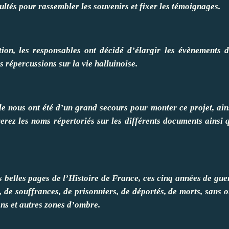
cultés pour rassembler les souvenirs et fixer les témoignages.
tion, les responsables ont décidé d’élargir les évènements 
 répercussions sur la vie halluinoise.
ale nous ont été d’un grand secours pour monter ce projet, ain
erez les noms répertoriés sur les différents documents ainsi 
us belles pages de l’Histoire de France, ces cinq années de gue
de souffrances, de prisonniers, de déportés, de morts, sans o
sons et autres zones d’ombre.