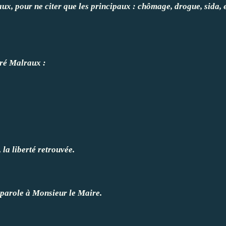
aux, pour ne citer que les principaux : chômage, drogue, sida, 
dré Malraux :
 la liberté retrouvée.
a parole à Monsieur le Maire.