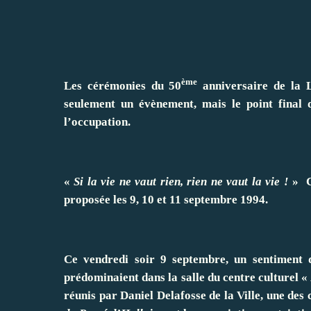
ème
Les cérémonies du 50
anniversaire de la L
seulement un évènement, mais le point final d
l’occupation.
«
Si la vie ne vaut rien, rien ne vaut la vie !
» C’
proposée les 9, 10 et 11 septembre 1994.
Ce vendredi soir 9 septembre, un sentiment 
prédominaient dans la salle du centre culturel 
réunis par Daniel Delafosse de la Ville, une des 