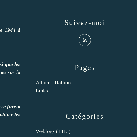
Suivez-moi
de 1944 à
si que les
Pages
que sur la
Album - Halluin
Links
rre furent
ublier les
Catégories
Weblogs
(1313)