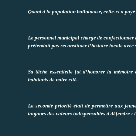
Quant à la population halluinoise, celle-ci a payé 
Le personnel municipal chargé de confectionner le
prétendait pas reconstituer l’histoire locale avec s
Sa tâche essentielle fut d’honorer la mémoire d
habitants de notre cité.
La seconde priorité était de permettre aux jeunes
toujours des valeurs indispensables à défendre : la 