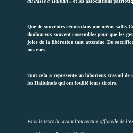
du Passé d’Halluin »
et les associations patriotiq
Que de souvenirs réunis dans une même salle. Ce
douloureux souvent rassemblés pour que les gens
joies de la libération tant attendue. Du sacrifi
nos rues
Tout cela a représenté un laborieux travail de re
les Halluinois qui ont fouillé leurs tiroirs.
Voici le texte lu, avant l’ouverture officielle de l’