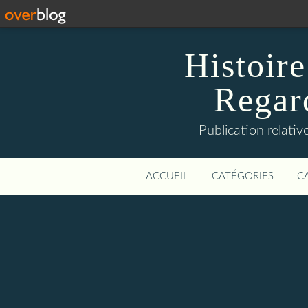
Histoire
Regard
Publication relative
ACCUEIL
CATÉGORIES
C