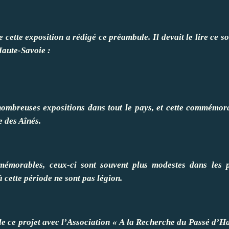
e cette exposition a rédigé ce préambule.
Il devait le lire ce s
Haute-Savoie :
 nombreuses expositions dans tout le pays, et cette commémora
e des Aînés.
 mémorables, ceux-ci sont souvent plus modestes dans les p
cette période ne sont pas légion.
de ce projet avec l’Association « A la Recherche du Passé d’Ha