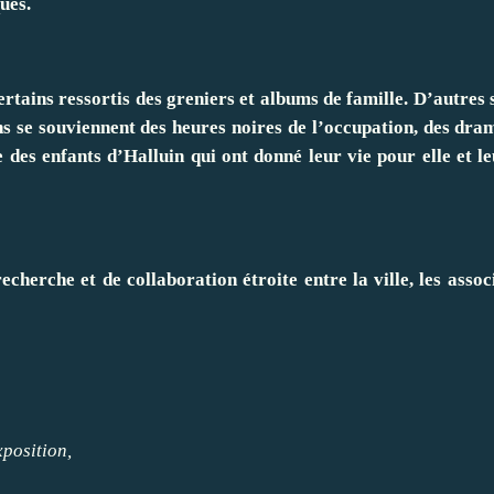
ues.
rtains ressortis des greniers et albums de famille. D’autres 
 se souviennent des heures noires de l’occupation, des dram
ce des enfants d’Halluin qui ont donné leur vie pour elle et 
cherche et de collaboration étroite entre la ville, les assoc
exposition,