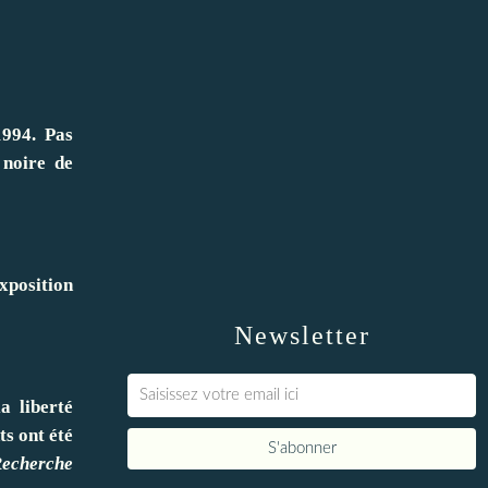
1994. Pas
 noire de
xposition
Newsletter
a liberté
s ont été
Recherche