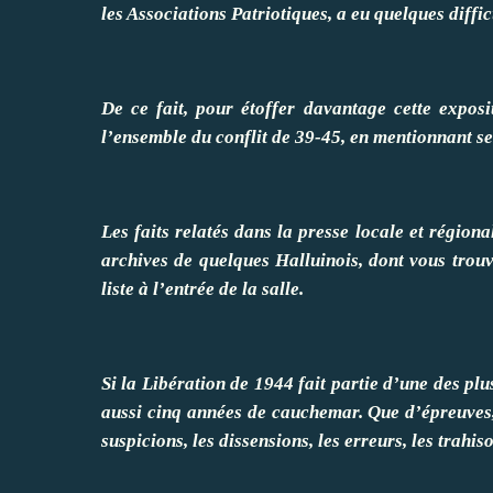
les Associations Patriotiques, a eu quelques diffi
De ce fait, pour étoffer davantage cette exposi
l’ensemble du conflit de 39-45, en mentionnant ses
Les faits relatés dans la presse locale et région
archives de quelques Halluinois, dont vous trouv
liste à l’entrée de la salle.
Si la Libération de 1944 fait partie d’une des pl
aussi cinq années de cauchemar. Que d’épreuves, 
suspicions, les dissensions, les erreurs, les trahi