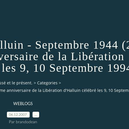
lluin - Septembre 1944 (
ersaire de la Libération
 les 9, 10 Septembre 199
ssé et le présent.
>
Categories
>
me anniversaire de la Libération d'Halluin célébré les 9, 10 Septe
WEBLOGS
06.12.2007
…
Par brandodean