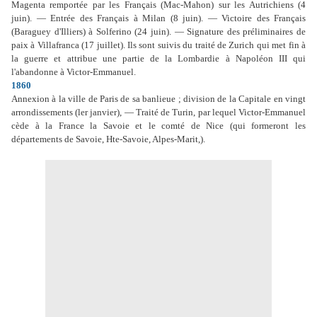
Magenta remportée par les Français (Mac-Mahon) sur les Autrichiens (4
juin). — Entrée des Français à Milan (8 juin). — Victoire des Français
(Baraguey d'Illiers) à Solferino (24 juin). — Signature des préliminaires de
paix à Villafranca (17 juillet). Ils sont suivis du traité de Zurich qui met fin à
la guerre et attribue une partie de la Lombardie à Napoléon III qui
l'abandonne à Victor-Emmanuel.
1860
Annexion à la ville de Paris de sa banlieue ; division de la Capitale en vingt
arrondissements (ler janvier), — Traité de Turin, par lequel Victor-Emmanuel
cède à la France la Savoie et le comté de Nice (qui formeront les
départements de Savoie, Hte-Savoie, Alpes-Marit,).