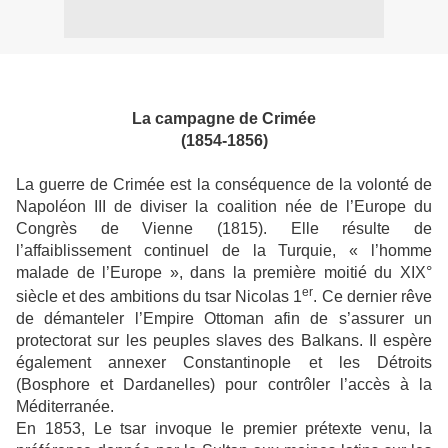
La campagne de Crimée
(1854-1856)
La guerre de Crimée est la conséquence de la volonté de
Napoléon III de diviser la coalition née de l’Europe du
Congrès de Vienne (1815). Elle résulte de
l’affaiblissement continuel de la Turquie, « l’homme
malade de l’Europe », dans la première moitié du XIX°
er
siècle et des ambitions du tsar Nicolas 1
. Ce dernier rêve
de démanteler l’Empire Ottoman afin de s’assurer un
protectorat sur les peuples slaves des Balkans. Il espère
également annexer Constantinople et les Détroits
(Bosphore et Dardanelles) pour contrôler l’accès à la
Méditerranée.
En 1853, Le tsar invoque le premier prétexte venu, la