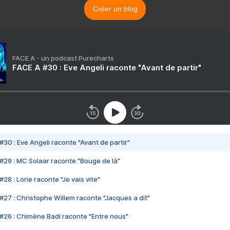
Créer un blog
FACE A - un podcast Purecharts
FACE A #30 : Eve Angeli raconte "Avant de partir"
#30 : Eve Angeli raconte "Avant de partir"
#29 : MC Solaar raconte "Bouge de là"
28 : Lorie raconte "Je vais vite"
#27 : Christophe Willem raconte "Jacques a dit"
#26 : Chimène Badi raconte "Entre nous"