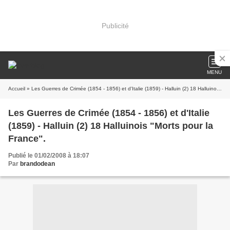
Publicité
MENU
Accueil
» Les Guerres de Crimée (1854 - 1856) et d'Italie (1859) - Halluin (2) 18 Halluinois "Morts pour la France".
Les Guerres de Crimée (1854 - 1856) et d'Italie
(1859) - Halluin (2) 18 Halluinois "Morts pour la
France".
Publié le 01/02/2008 à 18:07
Par
brandodean