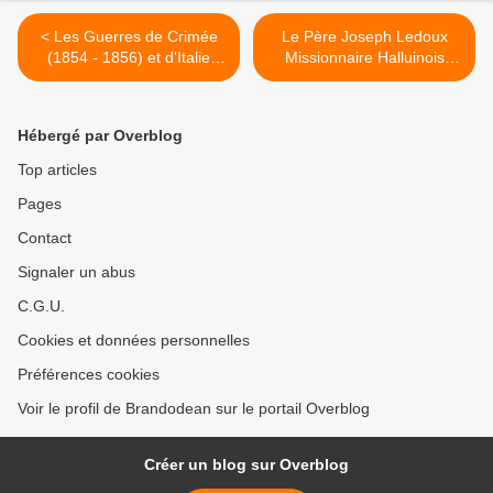
< Les Guerres de Crimée
Le Père Joseph Ledoux
(1854 - 1856) et d'Italie
Missionnaire Halluinois
(1859) - Halluin (1)
chez les Papous. >
Préambule.
Hébergé par Overblog
Top articles
Pages
Contact
Signaler un abus
C.G.U.
Cookies et données personnelles
Préférences cookies
Voir le profil de Brandodean sur le portail Overblog
Créer un blog sur Overblog