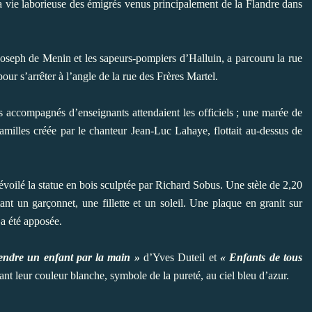
vie laborieuse des émigrés venus principalement de la Flandre dans
oseph de Menin et les sapeurs-pompiers d’Halluin, a parcouru la rue
our s’arrêter à l’angle de la rue des Frères Martel.
s accompagnés d’enseignants attendaient les officiels ; une marée de
familles créée par le chanteur Jean-Luc Lahaye, flottait au-dessus de
 dévoilé la statue en bois sculptée par Richard Sobus. Une stèle de 2,20
ant un garçonnet, une fillette et un soleil. Une plaque en granit sur
»
a été apposée.
endre un enfant par la main »
d’Yves Duteil et
« Enfants de tous
t leur couleur blanche, symbole de la pureté, au ciel bleu d’azur.