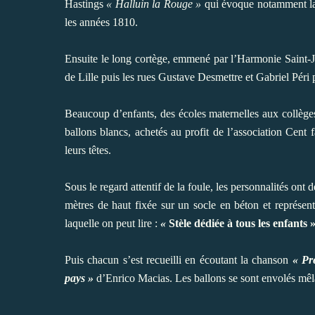
Hastings
« Halluin la Rouge »
qui évoque notamment la 
les années 1810.
Ensuite le long cortège, emmené par l’Harmonie Saint-J
de Lille puis les rues Gustave Desmettre et Gabriel Péri p
Beaucoup d’enfants, des écoles maternelles aux collège
ballons blancs, achetés au profit de l’association Cent 
leurs têtes.
Sous le regard attentif de la foule, les personnalités ont
mètres de haut fixée sur un socle en béton et représent
laquelle on peut lire :
«
Stèle dédiée à tous les enfants 
Puis chacun s’est recueilli en écoutant la chanson
« Pr
pays »
d’Enrico Macias. Les ballons se sont envolés mêlan