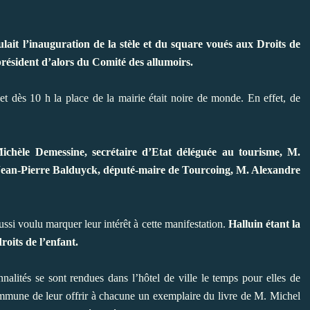
ulait l’inauguration de la stèle et du square voués aux Droits de
président d’alors du Comité des allumoirs.
et dès 10 h la place de la mairie était noire de monde. En effet, de
chèle Demessine, secrétaire d’Etat déléguée au tourisme, M.
. Jean-Pierre Balduyck, député-maire de Tourcoing, M. Alexandre
ussi voulu marquer leur intérêt à cette manifestation.
Halluin étant la
roits de l’enfant.
nalités se sont rendues dans l’hôtel de ville le temps pour elles de
 commune de leur offrir à chacune un exemplaire du livre de M. Michel