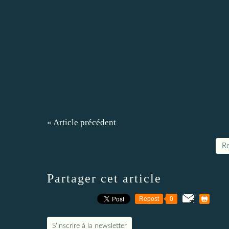
« Article précédent
Re
Partager cet article
Repost
0
S'inscrire à la newsletter