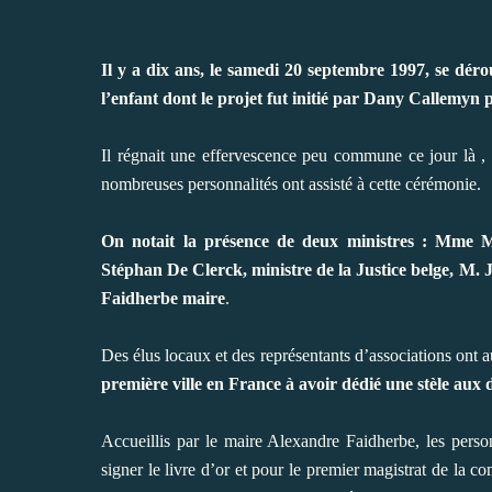
Il y a dix ans, le samedi 20 septembre 1997, se déro
l’enfant dont le projet fut initié par Dany Callemyn 
Il régnait une effervescence peu commune ce jour là , 
nombreuses personnalités ont assisté à cette cérémonie.
On notait la présence de deux ministres : Mme Mi
Stéphan De Clerck, ministre de la Justice belge, M
Faidherbe maire
.
Des élus locaux et des représentants d’associations ont a
première ville en France à avoir dédié une stèle aux d
Accueillis par le maire Alexandre Faidherbe, les person
signer le livre d’or et pour le premier magistrat de la