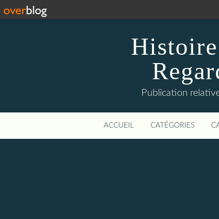
Histoire
Regard
Publication relative
ACCUEIL
CATÉGORIES
C