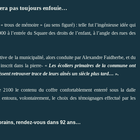
era pas toujours enfouie…
 trous de mémoire » (au sens figuré) : telle fut l’ingénieuse idée qui
00 à l’entrée du Square des droits de l’enfant, à l’angle des rues des
ative de la municipalité, alors conduite par Alexandre Faidherbe, et du
inscrit dans la pierre- «
Les écoliers primaires de la commune ont
ssent retrouver trace de leurs aînés un siècle plus tard… ».
 2100 le contenu du coffre confortablement enterré sous la dalle
ntoura, volontairement, le choix des témoignages effectué par les
orains, rendez-vous dans 92 ans
…