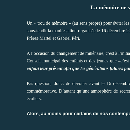
La mémoire ne s
Un « trou de mémoire » (au sens propre) pour éviter les «
sous-tendit la manifestation organisée le 16 décembre 20
Frères-Martel et Gabriel Péri.
A l’occasion du changement de millénaire, c’est à l’initi
Conseil municipal des enfants et des jeunes que –c’est 
enfoui leur présent afin que les générations futures pui
Pas question, donc, de dévoiler avant le 16 décembre
commémorative. D’autant qu’une atmosphère de secret e
écoliers.
Alors, au moins pour certains de nos contemp