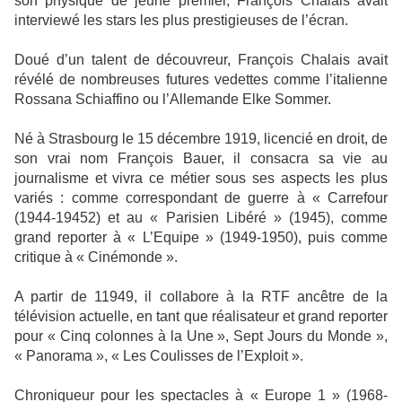
son physique de jeune premier, François Chalais avait
interviewé les stars les plus prestigieuses de l’écran.
Doué d’un talent de découvreur, François Chalais avait
révélé de nombreuses futures vedettes comme l’italienne
Rossana Schiaffino ou l’Allemande Elke Sommer.
Né à Strasbourg le 15 décembre 1919, licencié en droit, de
son vrai nom François Bauer, il consacra sa vie au
journalisme et vivra ce métier sous ses aspects les plus
variés : comme correspondant de guerre à « Carrefour
(1944-19452) et au « Parisien Libéré » (1945), comme
grand reporter à « L’Equipe » (1949-1950), puis comme
critique à « Cinémonde ».
A partir de 11949, il collabore à la RTF ancêtre de la
télévision actuelle, en tant que réalisateur et grand reporter
pour « Cinq colonnes à la Une », Sept Jours du Monde »,
« Panorama », « Les Coulisses de l’Exploit ».
Chroniqueur pour les spectacles à « Europe 1 » (1968-