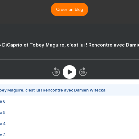
Créer un blog
 DiCaprio et Tobey Maguire, c'est lui ! Rencontre avec Dam
bey Maguire, c'est lui ! Rencontre avec Damien Witecka
e 6
e 5
e 4
e 3