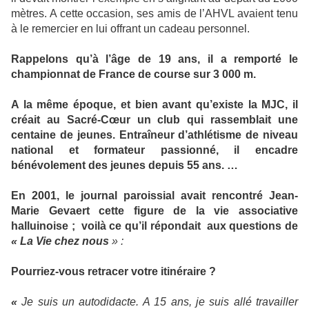
mètres. A cette occasion, ses amis de l’AHVL avaient tenu
à le remercier en lui offrant un cadeau personnel.
Rappelons qu’à l’âge de 19 ans, il a remporté le
championnat de France de course sur 3 000 m.
A la même époque, et bien avant qu’existe la MJC, il
créait au Sacré-Cœur un club qui rassemblait une
centaine de jeunes. Entraîneur d’athlétisme de niveau
national et formateur passionné, il encadre
bénévolement des jeunes depuis 55 ans. …
En 2001, le journal paroissial avait rencontré Jean-
Marie Gevaert cette figure de la vie associative
halluinoise ;
voilà ce qu’il répondait
aux questions de
« La Vie chez nous
» :
Pourriez-vous retracer votre itinéraire ?
«
Je suis un autodidacte. A 15 ans, je suis allé travailler