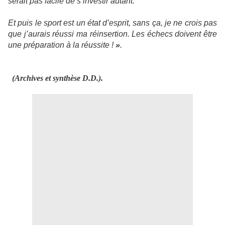
serait pas facile de s’investir autant.
Et puis le sport est un état d’esprit, sans ça, je ne crois pas
que j’aurais réussi ma réinsertion. Les échecs doivent être
une préparation à la réussite !
»
.
(Archives et synthèse D.D.).