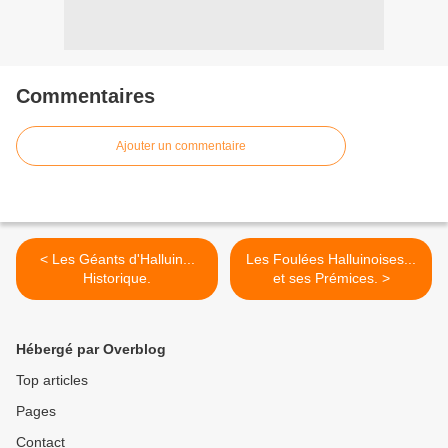
Commentaires
Ajouter un commentaire
< Les Géants d'Halluin...
Les Foulées Halluinoises...
Historique.
et ses Prémices. >
Hébergé par Overblog
Top articles
Pages
Contact