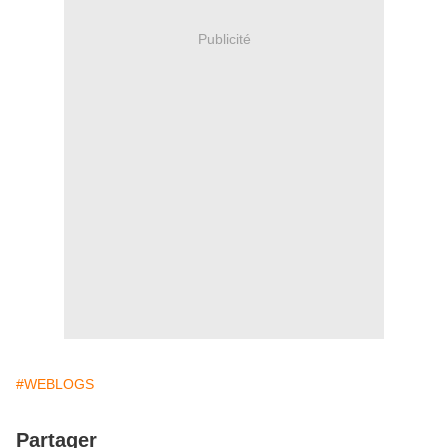
Publicité
#WEBLOGS
Partager