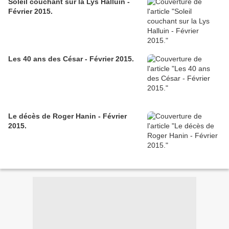
Soleil couchant sur la Lys Halluin -
Février 2015.
Les 40 ans des César - Février 2015.
Le décès de Roger Hanin - Février
2015.