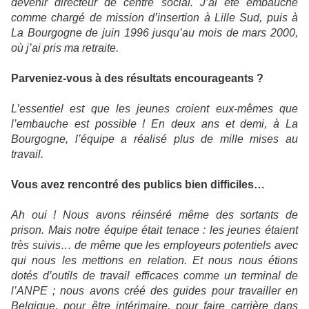
devenir directeur de centre social. J’ai été embauché
comme chargé de mission d’insertion à Lille Sud, puis à
La Bourgogne de juin 1996 jusqu’au mois de mars 2000,
où j’ai pris ma retraite.
Parveniez-vous à des résultats encourageants ?
L’essentiel est que les jeunes croient eux-mêmes que
l’embauche est possible ! En deux ans et demi, à La
Bourgogne, l’équipe a réalisé plus de mille mises au
travail.
Vous avez rencontré des publics bien difficiles…
Ah oui ! Nous avons réinséré même des sortants de
prison. Mais notre équipe était tenace : les jeunes étaient
très suivis… de même que les employeurs potentiels avec
qui nous les mettions en relation. Et nous nous étions
dotés d’outils de travail efficaces comme un terminal de
l’ANPE ; nous avons créé des guides pour travailler en
Belgique, pour être intérimaire, pour faire carrière dans