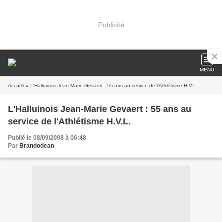
Publicité
MENU
Accueil
» L'Halluinois Jean-Marie Gevaert : 55 ans au service de l'Athlétisme H.V.L.
L'Halluinois Jean-Marie Gevaert : 55 ans au
service de l'Athlétisme H.V.L.
Publié le 08/09/2008 à 06:48
Par
Brandodean