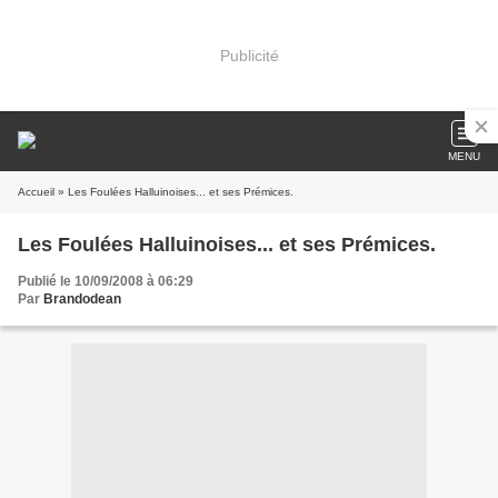
Publicité
MENU
Accueil
» Les Foulées Halluinoises... et ses Prémices.
Les Foulées Halluinoises... et ses Prémices.
Publié le 10/09/2008 à 06:29
Par
Brandodean