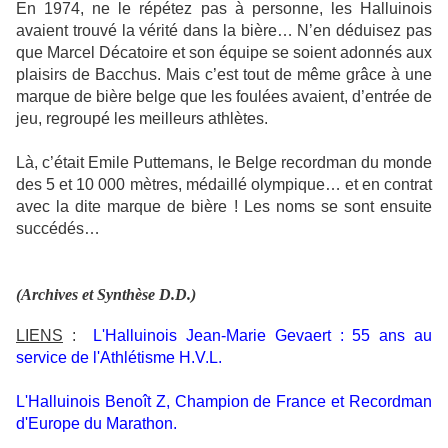
En 1974, ne le répétez pas à personne, les Halluinois
avaient trouvé la vérité dans la bière… N’en déduisez pas
que Marcel Décatoire et son équipe se soient adonnés aux
plaisirs de Bacchus. Mais c’est tout de même grâce à une
marque de bière belge que les foulées avaient, d’entrée de
jeu, regroupé les meilleurs athlètes.
Là, c’était Emile Puttemans, le Belge recordman du monde
des 5 et 10 000 mètres, médaillé olympique… et en contrat
avec la dite marque de bière ! Les noms se sont ensuite
succédés…
(Archives et Synthèse D.D.)
LIENS
:
L'Halluinois Jean-Marie Gevaert : 55 ans au
service de l'Athlétisme H.V.L.
L'Halluinois Benoît Z, Champion de France et Recordman
d'Europe du Marathon.