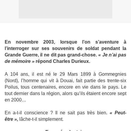
En novembre 2003, lorsque l’on s’aventure à
l’interroger sur ses souvenirs de soldat pendant la
Grande Guerre, il ne dit pas grand-chose.
« Je n’ai pas
de mémoire »
répond Charles Durieux.
A 104 ans, il est né le 29 Mars 1899 à Gommegnies
(Nord), l’homme qui vit à Douai, fait partie des trente-six
Poilus, tous centenaires, encore en vie dans le pays. Le
tout dernier dans la région, alors qu’ils étaient encore sept
en 2000…
En a-t-il conscience ? Il ne sait pas très bien.
« Peut-
être »,
lâche-t-il simplement.