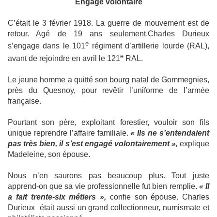
Engagé volontaire
C’était le 3 février 1918. La guerre de mouvement est de
retour. Agé de 19 ans seulement,Charles Durieux
e
s’engage dans le 101
régiment d’artillerie lourde (RAL),
e
avant de rejoindre en avril le 121
RAL.
Le jeune homme a quitté son bourg natal de Gommegnies,
près du Quesnoy, pour revêtir l’uniforme de l’armée
française.
Pourtant son père, exploitant forestier, vouloir son fils
unique reprendre l’affaire familiale.
« Ils ne s’entendaient
pas très bien, il s’est engagé volontairement »,
explique
Madeleine, son épouse.
Nous n’en saurons pas beaucoup plus. Tout juste
apprend-on que sa vie professionnelle fut bien remplie.
« Il
a fait trente-six métiers »,
confie son épouse. Charles
Durieux
était aussi un grand collectionneur, numismate et