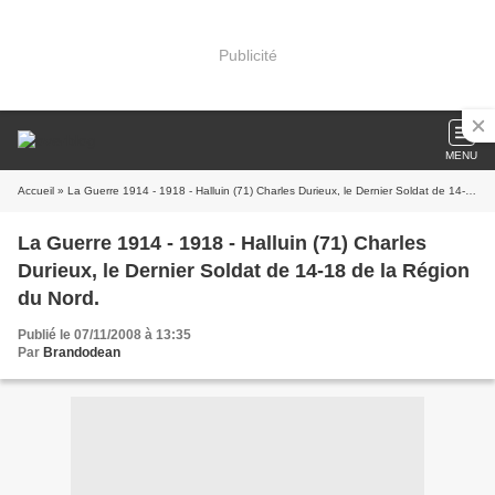
Publicité
MENU
Accueil
» La Guerre 1914 - 1918 - Halluin (71) Charles Durieux, le Dernier Soldat de 14-18 de la Région du Nord.
La Guerre 1914 - 1918 - Halluin (71) Charles
Durieux, le Dernier Soldat de 14-18 de la Région
du Nord.
Publié le 07/11/2008 à 13:35
Par
Brandodean