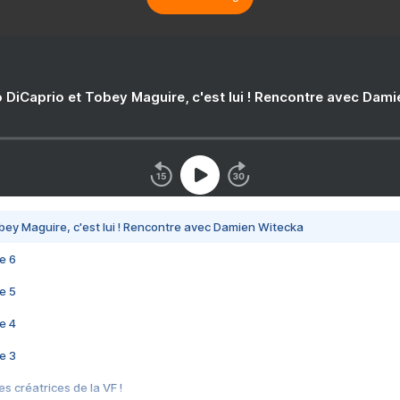
 DiCaprio et Tobey Maguire, c'est lui ! Rencontre avec Dam
bey Maguire, c'est lui ! Rencontre avec Damien Witecka
e 6
e 5
e 4
e 3
s créatrices de la VF !