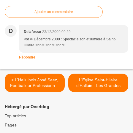
Ajouter un commentaire
D
Delafosse
23/12/2009 09:29
<br /> Décembre 2009 : Spectacle son et lumière à Saint-
Hilaire.<br /> <br /> <br />
Répondre
< L'Halluinois José Saez,
L'Eglise Saint-Hilaire
Footballeur Professionnel,
d'Halluin - Les Grandes
en Visite dans son Club
Dates. >
d'Origine...
Hébergé par Overblog
Top articles
Pages