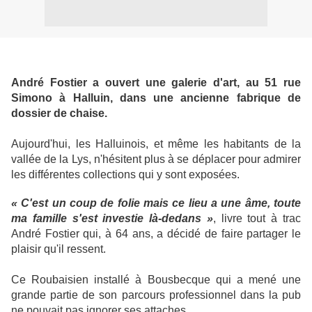
André Fostier a ouvert une galerie d'art, au 51 rue
Simono à Halluin, dans une ancienne fabrique de
dossier de chaise.
Aujourd'hui, les Halluinois, et même les habitants de la
vallée de la Lys, n'hésitent plus à se déplacer pour admirer
les différentes collections qui y sont exposées.
« C'est un coup de folie mais ce lieu a une âme, toute
ma famille s'est investie là-dedans »
, livre tout à trac
André Fostier qui, à 64 ans, a décidé de faire partager le
plaisir qu'il ressent.
Ce Roubaisien installé à Bousbecque qui a mené une
grande partie de son parcours professionnel dans la pub
ne pouvait pas ignorer ses attaches.