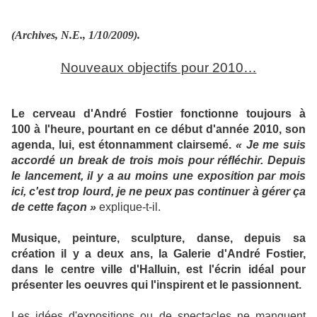
(Archives, N.E., 1/10/2009).
Nouveaux objectifs pour 2010…
Le cerveau d'André Fostier fonctionne toujours à
100 à l'heure, pourtant en ce début d'année 2010, son
agenda, lui, est étonnamment clairsemé.
« Je me suis
accordé un break de trois mois pour réfléchir. Depuis
le lancement, il y a au moins une exposition par mois
ici, c'est trop lourd, je ne peux pas continuer à gérer ça
de cette façon »
explique-t-il.
Musique, peinture, sculpture, danse, depuis sa
création il y a deux ans, la Galerie d'André Fostier,
dans le centre ville d'Halluin, est l'écrin idéal pour
présenter les oeuvres qui l'inspirent et le passionnent.
Les idées d'expositions ou de spectacles ne manquent