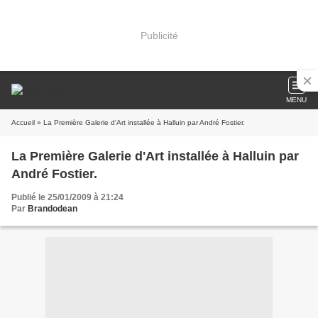
Publicité
MENU
Accueil
» La Première Galerie d'Art installée à Halluin par André Fostier.
La Première Galerie d'Art installée à Halluin par
André Fostier.
Publié le 25/01/2009 à 21:24
Par
Brandodean