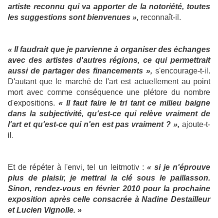
artiste reconnu qui va apporter de la notoriété, toutes
les suggestions sont bienvenues »,
reconnaît-il.
« Il faudrait que je parvienne à organiser des échanges
avec des artistes d'autres régions, ce qui permettrait
aussi de partager des financements »,
s'encourage-t-il.
D'autant que le marché de l'art est actuellement au point
mort avec comme conséquence une plétore du nombre
d'expositions.
« Il faut faire le tri tant ce milieu baigne
dans la subjectivité, qu'est-ce qui relève vraiment de
l'art et qu'est-ce qui n'en est pas vraiment ? »,
ajoute-t-
il.
Et de répéter à l'envi, tel un leitmotiv :
« si je n'éprouve
plus de plaisir, je mettrai la clé sous le paillasson.
Sinon, rendez-vous en février 2010 pour la prochaine
exposition après celle consacrée à Nadine Destailleur
et Lucien Vignolle. »