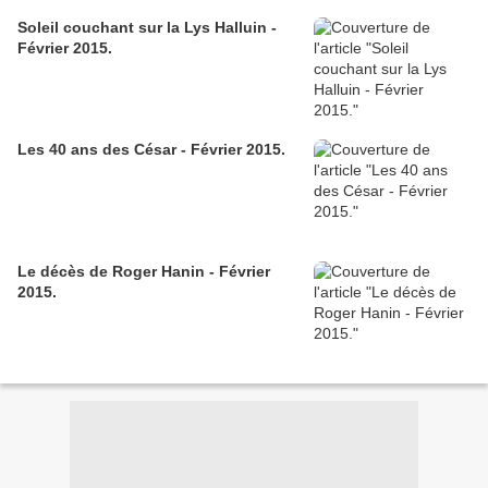
Soleil couchant sur la Lys Halluin -
Février 2015.
Les 40 ans des César - Février 2015.
Le décès de Roger Hanin - Février
2015.