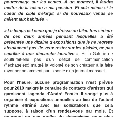
pourcentage sur les ventes. À un moment, il faudra
mettre de la raison à ma passion. Et cela même si le
coeur de cible s'élargit, si de nouveaux venus se
mêlent aux habitués ».
« Le temps est venu que je dresse un bilan très sérieux
de ces deux années pendant lesquelles a été
présentée une dizaine d'expositions que je ne regrette
absolument pas. Je veux rester sur les plaisirs, ne pas
sacrifier à une démarche lucrative ».
Et la Galerie ne
souffrirait-elle pas d'un déficit de communication
(fléchage,etc) malgré la volonté de son créateur à la faire
rayonner notamment par la sortie d'un journal mensuel.
Pour l'heure, aucune programmation n'est prévue
pour 2010 malgré la centaine de contacts d'artistes qui
garnissent l'agenda d'André Fostier. Il songe plus à
organiser 4 expositions annuelles au lieu de l'actuel
rythme effréné avec les sollicitations que cela
suppose, à raison d'un rendez-vous par mois. Et
pourquoi ne pas greffer du dynamisme pour plus