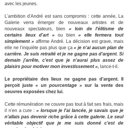
avec les jeunes.
L'ambition d'André est sans compromis : cette année, La
Galerie verra émerger de nouveaux artistes et de
nouveaux spectateurs, bien
« loin de l'élitisme de
certains lieux d'art »
ou bien
« elle fermera tout
simplement »
affirme André. La décision est grave, mais
elle ne l'inquiète pas plus que ça
« je n'ai aucun plan de
carrière. Je suis retraité et je ne gagne pas d'argent. Si
demain j'arrête, c'est que je n'aurai plus assez de
plaisirs pour motiver mon investissement »,
lance-t-il.
Le propriétaire des lieux ne gagne pas d'argent. Il
perçoit juste
« un pourcentage »
sur la vente des
oeuvres exposées chez lui.
Cette rémunération ne couvre pas tout à fait ses frais, mais
il n'en a cure :
« lorsque je l'ai lancée, je savais que je
n'allais pas devenir riche grâce à cette galerie. Le seul
véritable objectif que je me suis donné c'est de