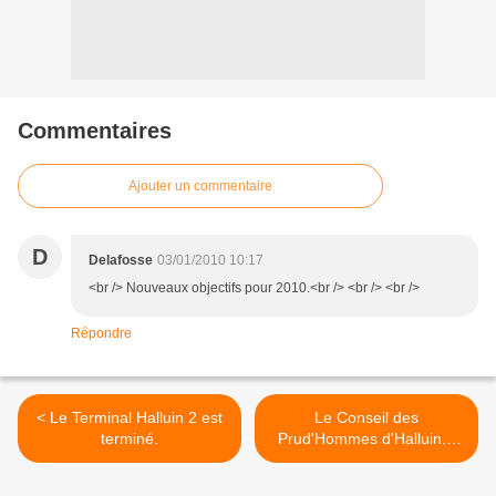
Commentaires
Ajouter un commentaire
D
Delafosse
03/01/2010 10:17
<br /> Nouveaux objectifs pour 2010.<br /> <br /> <br />
Répondre
< Le Terminal Halluin 2 est
Le Conseil des
terminé.
Prud'Hommes d'Halluin...
Historique et Fin. >