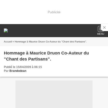
Publicité
MENU
Accueil
» Hommage à Maurice Druon Co-Auteur du "Chant des Partisans".
Hommage à Maurice Druon Co-Auteur du
"Chant des Partisans".
Publié le 15/04/2009 à 06:15
Par
Brandodean