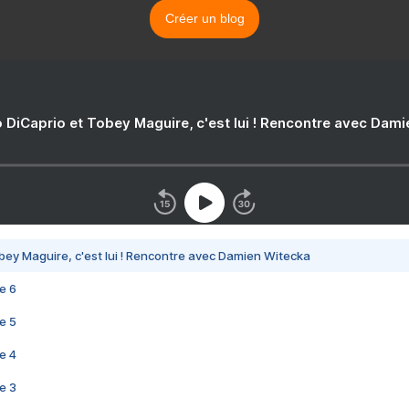
Créer un blog
 DiCaprio et Tobey Maguire, c'est lui ! Rencontre avec Dam
bey Maguire, c'est lui ! Rencontre avec Damien Witecka
e 6
e 5
e 4
e 3