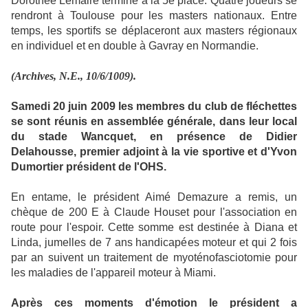
Dorothée Lemaire termine à la 5e place. Quatre joueurs se
rendront à Toulouse pour les masters nationaux. Entre
temps, les sportifs se déplaceront aux masters régionaux
en individuel et en double à Gavray en Normandie.
(Archives, N.E., 10/6/1009).
Samedi 20 juin 2009 les membres du club de fléchettes
se sont réunis en assemblée générale, dans leur local
du stade Wancquet, en présence de Didier
Delahousse, premier adjoint à la vie sportive et d'Yvon
Dumortier président de l'OHS.
En entame, le président Aimé Demazure a remis, un
chèque de 200 E à Claude Houset pour l'association en
route pour l'espoir. Cette somme est destinée à Diana et
Linda, jumelles de 7 ans handicapées moteur et qui 2 fois
par an suivent un traitement de myoténofasciotomie pour
les maladies de l'appareil moteur à Miami.
Après ces moments d'émotion le président a