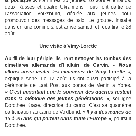
la politique ».
Parmi les 26 jeunes, 20 sont Allemands,
deux Russes et quatre Ukrainiens. Tous font partie de
l'association Volksbund, dédiée aux jeunes pour
promouvoir des messages de paix. Le groupe, installé
dans un gîte cominois, est arrivé samedi et repartira le 28
août .
Une visite à Vimy-Lorette
Au fil de leur périple, ils iront nettoyer les tombes des
cimetières allemands d'Halluin, de Carvin.
« Nous
allons aussi visiter les cimetières de Vimy Lorette »,
explique Anne. Le 12 août, ils ont aussi participé à la
cérémonie de Last Post aux portes de Menin à Ypres.
« C'est important que le souvenir des guerres restent
dans la mémoire des jeunes générations. »,
souligne
Dorothee Krase, directrice du camp. C'est sa quatrième
participation au camp de Voklbund
. « Il y a des jeunes de
15 à 25 ans qui partent dans toute l'Europe »,
poursuit
Dorothee.