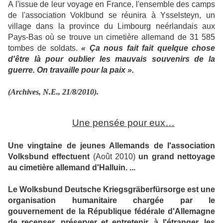
A l'issue de leur voyage en France, l'ensemble des camps
de l'association Voklbund se réunira à Ysselsteyn, un
village dans la province du Limbourg neérlandais aux
Pays-Bas où se trouve un cimetière allemand de 31 585
tombes de soldats.
« Ça nous fait fait quelque chose
d'être là pour oublier les mauvais souvenirs de la
guerre. On travaille pour la paix ».
(Archives, N.E., 21/8/2010).
Une pensée pour eux…
Une vingtaine de jeunes Allemands de l'association
Volksbund effectuent
(Août 2010)
un grand nettoyage
au cimetière allemand d'Halluin. ...
Le Wolksbund Deutsche Kriegsgräberfürsorge est une
organisation humanitaire chargée par le
gouvernement de la République fédérale d'Allemagne
de recenser, préserver et entretenir, à l'étranger, les