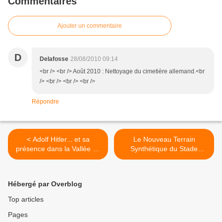
Commentaires
Ajouter un commentaire
D
Delafosse
28/08/2010 09:14
<br /> <br /> Août 2010 : Nettoyage du cimetière allemand.<br
/> <br /> <br /> <br />
Répondre
< Adolf Hitler... et sa
Le Nouveau Terrain
présence dans la Vallée de
Synthétique du Stade
la Lys.
"Hildevert Wancquet"
d'Halluin. >
Hébergé par Overblog
Top articles
Pages