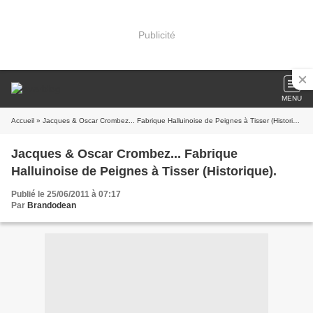
Publicité
MENU
Accueil
» Jacques & Oscar Crombez... Fabrique Halluinoise de Peignes à Tisser (Historique).
Jacques & Oscar Crombez... Fabrique
Halluinoise de Peignes à Tisser (Historique).
Publié le 25/06/2011 à 07:17
Par
Brandodean