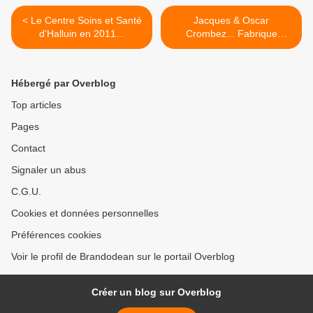
< Le Centre Soins et Santé
Jacques & Oscar
d'Halluin en 2011...
Crombez... Fabrique
Halluinoise de Peignes à
Tisser (Historique). >
Hébergé par Overblog
Top articles
Pages
Contact
Signaler un abus
C.G.U.
Cookies et données personnelles
Préférences cookies
Voir le profil de Brandodean sur le portail Overblog
Créer un blog sur Overblog