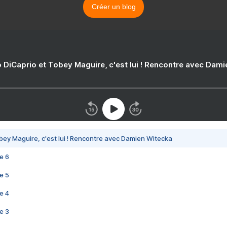
Créer un blog
 DiCaprio et Tobey Maguire, c'est lui ! Rencontre avec Dam
bey Maguire, c'est lui ! Rencontre avec Damien Witecka
e 6
e 5
e 4
e 3