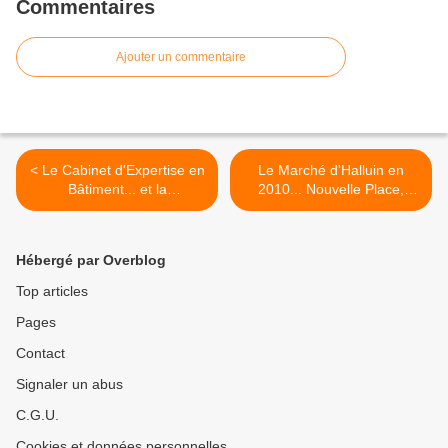
Commentaires
Ajouter un commentaire
< Le Cabinet d'Expertise en
Le Marché d'Halluin en
Bâtiment... et la
2010... Nouvelle Place,
Préservation du Patrimoine
Nouvelle Réglementation. >
Halluinois.
Hébergé par Overblog
Top articles
Pages
Contact
Signaler un abus
C.G.U.
Cookies et données personnelles