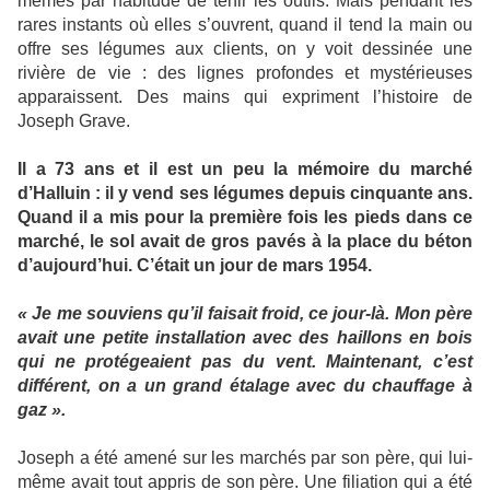
mêmes par habitude de tenir les outils. Mais pendant les
rares instants où elles s’ouvrent, quand il tend la main ou
offre ses légumes aux clients, on y voit dessinée une
rivière de vie : des lignes profondes et mystérieuses
apparaissent. Des mains qui expriment l’histoire de
Joseph Grave.
Il a 73 ans et il est un peu la mémoire du marché
d’Halluin : il y vend ses légumes depuis cinquante ans.
Quand il a mis pour la première fois les pieds dans ce
marché, le sol avait de gros pavés à la place du béton
d’aujourd’hui. C’était un jour de mars 1954.
« Je me souviens qu’il faisait froid, ce jour-là. Mon père
avait une petite installation avec des haillons en bois
qui ne protégeaient pas du vent. Maintenant, c’est
différent, on a un grand étalage avec du chauffage à
gaz ».
Joseph a été amené sur les marchés par son père, qui lui-
même avait tout appris de son père. Une filiation qui a été