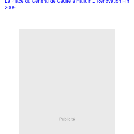
La Place du Général de Gaulle à Halluin... Rénovation Fin
2009.
Publicité