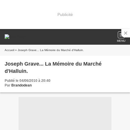
Publicité
MENU
Accueil
» Joseph Grave... La Mémoire du Marché d'Halluin.
Joseph Grave... La Mémoire du Marché
d'Halluin.
Publié le 04/06/2010 à 20:40
Par
Brandodean