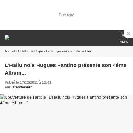
Publicité
MENU
Accueil
» L'Halluinois Hugues Fantino présente son 4ème Album...
L'Halluinois Hugues Fantino présente son 4ème
Album...
Publié le 17/12/2011 à 12:02
Par
Brandodean