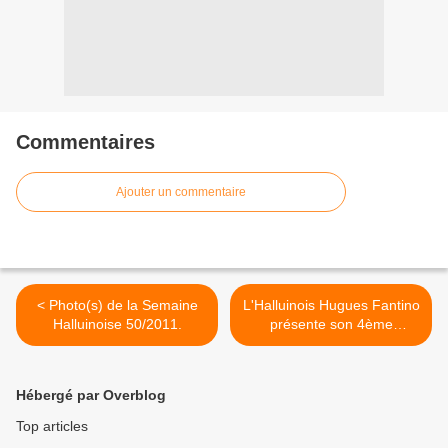
Commentaires
Ajouter un commentaire
< Photo(s) de la Semaine
L'Halluinois Hugues Fantino
Halluinoise 50/2011.
présente son 4ème
Album... >
Hébergé par Overblog
Top articles