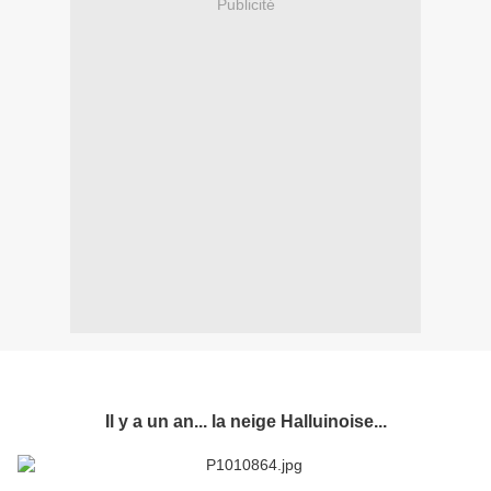
Publicité
Il y a un an... la neige Halluinoise...