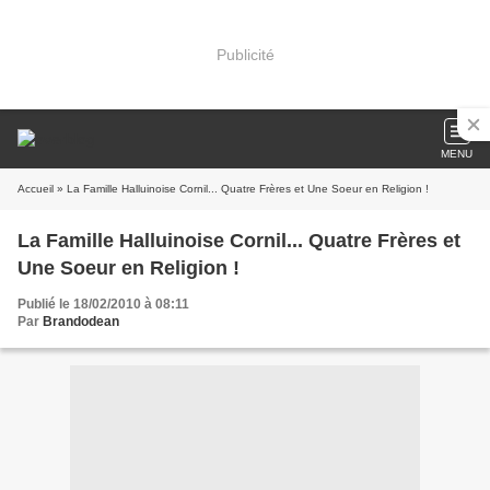
Publicité
MENU
Accueil
» La Famille Halluinoise Cornil... Quatre Frères et Une Soeur en Religion !
La Famille Halluinoise Cornil... Quatre Frères et
Une Soeur en Religion !
Publié le 18/02/2010 à 08:11
Par
Brandodean