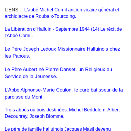
LIENS
:
L'abbé Michel Cornil ancien vicaire général et
archidiacre de Roubaix-Tourcoing.
La Libération d'Halluin - Septembre 1944 (14) Le récit de
l'Abbé Cornil.
Le Père Joseph Ledoux Missionnaire Halluinois chez
les Papous.
Le Père Aubert né Pierre Danset, un Religieux au
Service de la Jeunesse.
L'Abbé Alphonse-Marie Coulon, le curé batisseur de la
paroisse du Mont.
Trois abbés ou trois destinées. Michel Beddelem, Albert
Decourtray, Joseph Blomme.
Le père de famille halluinois Jacques Masil devenu