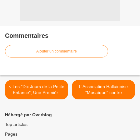
Commentaires
Ajouter un commentaire
< Les "Dix Jours de la Petite
L'Association Halluinoise
Enfance", Une Première
"Mosaïque" contre
Halluinoise.
l'Illettrisme... >
Hébergé par Overblog
Top articles
Pages