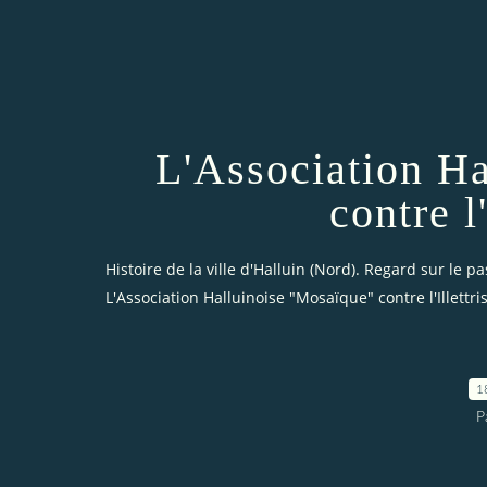
L'Association H
contre l'
Histoire de la ville d'Halluin (Nord). Regard sur le pa
L'Association Halluinoise "Mosaïque" contre l'Illettri
1
P