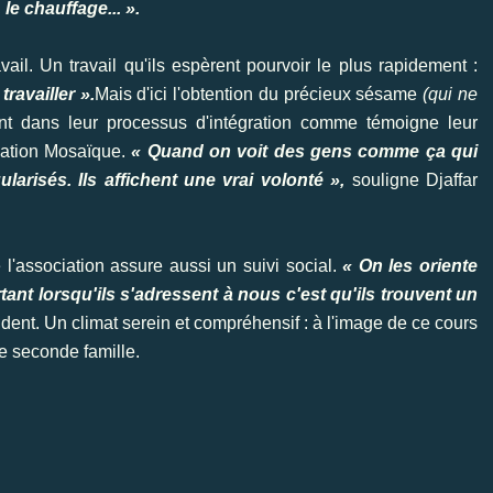
le chauffage... ».
vail. Un travail qu'ils espèrent pourvoir le plus rapidement :
ravailler ».
Mais d'ici l'obtention du précieux sésame
(qui ne
nt dans leur processus d'intégration comme témoigne leur
ciation Mosaïque.
« Quand on voit des gens comme ça qui
larisés. Ils affichent une vrai volonté »,
souligne Djaffar
l'association assure aussi un suivi social.
« On les oriente
rtant lorsqu'ils s'adressent à nous c'est qu'ils trouvent un
sident. Un climat serein et compréhensif : à l'image de ce cours
ne seconde famille.