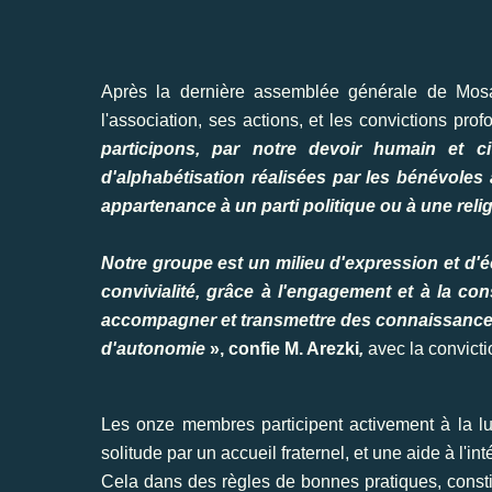
Après la dernière assemblée générale de Mosaï
l'association, ses actions, et les convictions pro
participons, par notre devoir humain et cit
d'alphabétisation réalisées par les bénévoles
appartenance à un parti politique ou à une relig
Notre groupe est un milieu d'expression et d'é
convivialité, grâce à l'engagement et à la c
accompagner et transmettre des connaissances 
d'autonomie
», confie M. Arezki
,
avec la convictio
Les onze membres participent activement à la lut
solitude par un accueil fraternel, et une aide à l'
Cela dans des règles de bonnes pratiques, const