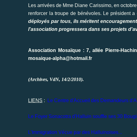
Les arrivées de Mme Diane Carissimo, en octobre 
renforcer la troupe de bénévoles. Le président a 
déployés par tous, ils méritent encouragement
l'association progressera dans ses projets d'av
Association Mosaïque : 7, allée Pierre-Hachin
mosaique-alpha@hotmail.fr
(Archives, VdN, 14/2/2010).
LIENS
:
Le Centre d'Accueil des Demandeurs d'As
Le Foyer Sonacotra d'Halluin souffle ses 30 Bougi
L'Immigration Vécue par des Halluinoises...