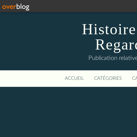
Histoire
Regard
Publication relative
ACCUEIL
CATÉGORIES
C