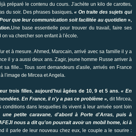
déjà préparé le contenu du cours. J'achète un kilo de carottes,
pas du soir. Des phrases basiques
. « On traite des sujets qui
Pour que leur communication soit facilitée au quotidien
»,
tion.
Une base essentielle pour trouver du travail, faire ses
on va chercher son enfant à l'école.
 fur et à mesure. Ahmed, Marocain, arrivé avec sa famille il y a
e il y a aussi deux ans. Zagir, jeune homme Russe arriver à
t sa fille... Tous sont demandeurs d'asile, arrivés en France
 à l'image de Mircea et Angela.
r trois filles, aujourd'hui âgées de 10, 9 et 5 ans.
« En
nondées. En France, il n'y a pas ce problème »,
dit Mircea,
 conditions dans lesquelles ils vivent à leur arrivée sont loin
 une petite caravane, d'abord à Porte d'Arras, puis à
AFEJI nous a dit qu'on pourrait avoir un mobil home, ici à
d il parle de leur nouveau chez eux, le couple a le sourire :