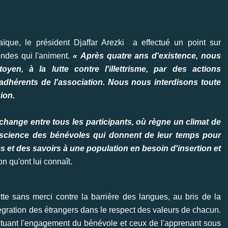
que, le président Djaffar Arezki
a effectué un point sur
fondes qui l'animent.
« Après quatre ans d'existence, nous
oyen, à la lutte contre l'illettrisme, par des actions
 adhérents de l'association. Nous nous interdisons toute
ion.
change entre tous les participants, où règne un climat de
onscience des bénévoles qui donnent de leur temps pour
et des savoirs à une population en besoin d'insertion et
n qu'ont lui connaît.
te sans merci contre la barrière des langues, au bris de la
intégration des étrangers dans le respect des valeurs de chacun.
ituant l'engagement du bénévole et ceux de l'apprenant sous