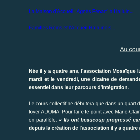
La Maison d'Accueil "Agnès Fénart" à Halluin...
Familles Roms et l'Accueil Halluinois...
Au cour
Née il y a quatre ans, l'association Mosaïque lu
mardi et le vendredi, une dizaine de demandeu
essentiel dans leur parcours d'intégration.
Le cours collectif ne débutera que dans un quart d'
foyer ADOMA. Pour faire le point avec Marie-Claire
en parallèle.
« Ils ont beaucoup progressé car 
depuis la création de l'association il y a quatre