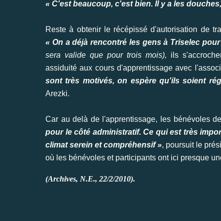
« C'est beaucoup, c'est bien. Il y a les douches, 
Reste à obtenir le récépissé d'autorisation de tra
« On a déjà rencontré les gens à Triselec pour t
sera valide que pour trois mois),
ils s'accroche
assiduité aux cours d'apprentissage avec l'asso
sont très motivés, on espère qu'ils soient régu
Arezki.
Car au delà de l'apprentissage, les bénévoles de 
pour le côté administratif. Ce qui est très impo
climat serein et compréhensif »
, poursuit le pré
où les bénévoles et participants ont ici presque u
(Archives, N.E., 22/2/2010).