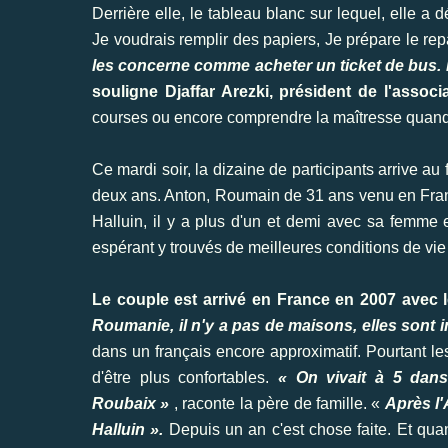
Derrière elle, le tableau blanc sur lequel, elle a 
Je voudrais remplir des papiers, Je prépare le re
les concerne comme acheter un ticket de bus. 
souligne Djaffar Arezki, président de l'associa
courses ou encore comprendre la maîtresse quand 
Ce mardi soir, la dizaine de participants arrive au
deux ans. Anton, Roumain de 31 ans venu en Franc
Halluin, il y a plus d'un et demi avec sa femme e
espérant y trouvés de meilleures conditions de vie
Le couple est arrivé en France en 2007 avec leu
Roumanie, il n'y a pas de maisons, elles sont i
dans un français encore approximatif. Pourtant les
d'être plus confortables.
« On vivait à 5 dans
Roubaix »
, raconte la père de famille. «
Après l'
Halluin ».
Depuis un an c'est chose faite. Et quan