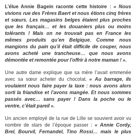
L’élue Annie Bagein raconte cette histoire :
« Nous
vivions rue des Frères Baert et nous étions cinq frères
et sœurs. Les magasins belges étaient plus proches
que les français… et les douaniers plus ou moins
tolérants ! Mais on ne trouvait pas en France les
mêmes produits qu’en Belgique. Comme nous
mangions du pain qu’il était difficile de couper, nous
avons acheté une trancheuse… que nous avons
démontée et remontée pour l’offrir à notre maman ! ».
Une autre dame explique que sa mère l’avait emmenée
avec sa sœur acheter du chocolat.
« Au barrage, ils
voulaient nous faire payer la taxe : nous avons alors
sorti la friandise et l’avons mangée. Et nous sommes
passés avec… sans payer ! Dans la poche ou le
ventre, c’était pareil ».
Un ancien employé de la rue de Lille se souvient avoir vu
nombre de stars de l’époque passer :
« Annie Cordy,
Brel, Bourvil, Fernandel, Tino Rossi… mais le plus