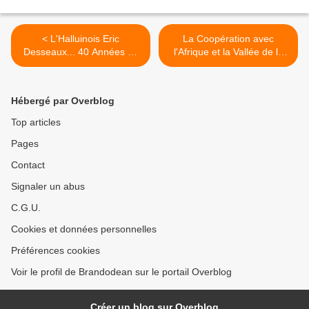
< L'Halluinois Eric
La Coopération avec
Desseaux... 40 Années au
l'Afrique et la Vallée de la
sein de l'U.H. Football.
Lys. >
Hébergé par Overblog
Top articles
Pages
Contact
Signaler un abus
C.G.U.
Cookies et données personnelles
Préférences cookies
Voir le profil de Brandodean sur le portail Overblog
Créer un blog sur Overblog