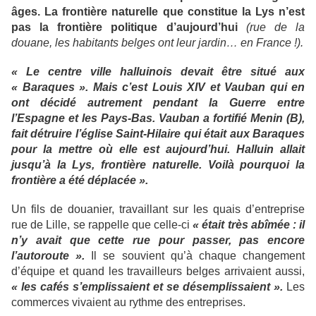
âges. La frontière naturelle que constitue la Lys n’est
pas la frontière politique d’aujourd’hui
(rue de la
douane, les habitants belges ont leur jardin… en France !).
« Le centre ville halluinois devait être situé aux
« Baraques ». Mais c’est Louis XIV et Vauban qui en
ont décidé autrement pendant la Guerre entre
l’Espagne et les Pays-Bas. Vauban a fortifié Menin (B),
fait détruire l’église Saint-Hilaire qui était aux Baraques
pour la mettre où elle est aujourd’hui. Halluin allait
jusqu’à la Lys, frontière naturelle. Voilà pourquoi la
frontière a été déplacée ».
Un fils de douanier, travaillant sur les quais d’entreprise
rue de Lille, se rappelle que celle-ci
« était très abîmée : il
n’y avait que cette rue pour passer, pas encore
l’autoroute ».
Il se souvient qu’à chaque changement
d’équipe et quand les travailleurs belges arrivaient aussi,
« les cafés s’emplissaient et se désemplissaient ».
Les
commerces vivaient au rythme des entreprises.