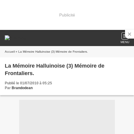
Publicité
MENU
Accueil
» La Mémoire Halluinoise (3) Mémoire de Frontaliers.
La Mémoire Halluinoise (3) Mémoire de
Frontaliers.
Publié le 01/07/2010 à 05:25
Par
Brandodean