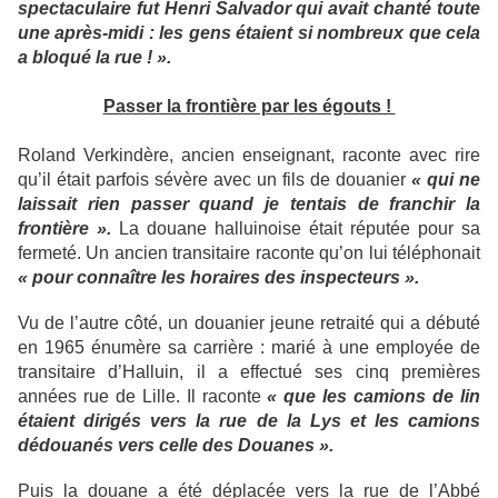
spectaculaire fut Henri Salvador qui avait chanté toute
une après-midi : les gens étaient si nombreux que cela
a bloqué la rue ! ».
Passer la frontière par les égouts !
Roland Verkindère, ancien enseignant, raconte avec rire
qu’il était parfois sévère avec un fils de douanier
« qui ne
laissait rien passer quand je tentais de franchir la
frontière ».
La douane halluinoise était réputée pour sa
fermeté. Un ancien transitaire raconte qu’on lui téléphonait
« pour connaître les horaires des inspecteurs ».
Vu de l’autre côté, un douanier jeune retraité qui a débuté
en 1965 énumère sa carrière : marié à une employée de
transitaire d’Halluin, il a effectué ses cinq premières
années rue de Lille. Il raconte
« que les camions de lin
étaient dirigés vers la rue de la Lys et les camions
dédouanés vers celle des Douanes ».
Puis la douane a été déplacée vers la rue de l’Abbé