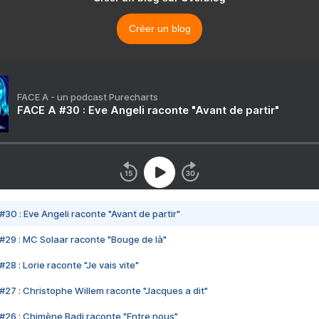
Créer un blog
FACE A - un podcast Purecharts
FACE A #30 : Eve Angeli raconte "Avant de partir"
#30 : Eve Angeli raconte "Avant de partir"
#29 : MC Solaar raconte "Bouge de là"
28 : Lorie raconte "Je vais vite"
#27 : Christophe Willem raconte "Jacques a dit"
#26 : Chimène Badi raconte "Entre nous"