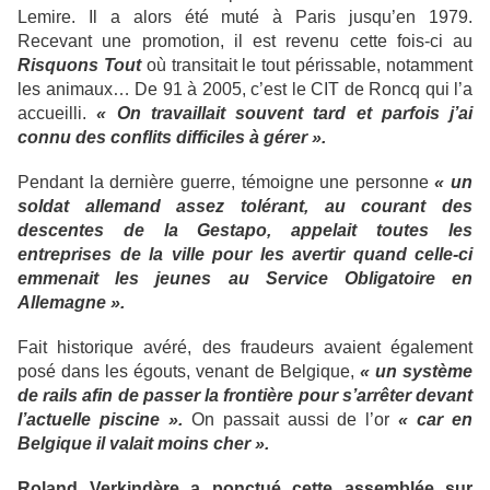
Lemire. Il a alors été muté à Paris jusqu’en 1979.
Recevant une promotion, il est revenu cette fois-ci au
Risquons Tout
où transitait le tout périssable, notamment
les animaux… De 91 à 2005, c’est le CIT de Roncq qui l’a
accueilli.
« On travaillait souvent tard et parfois j’ai
connu des conflits difficiles à gérer ».
Pendant la dernière guerre, témoigne une personne
« un
soldat allemand assez tolérant, au courant des
descentes de la Gestapo, appelait toutes les
entreprises de la ville pour les avertir quand celle-ci
emmenait les jeunes au Service Obligatoire en
Allemagne ».
Fait historique avéré, des fraudeurs avaient également
posé dans les égouts, venant de Belgique,
« un système
de rails afin de passer la frontière pour s’arrêter devant
l’actuelle piscine ».
On passait aussi de l’or
« car en
Belgique il valait moins cher ».
Roland Verkindère a ponctué cette assemblée sur