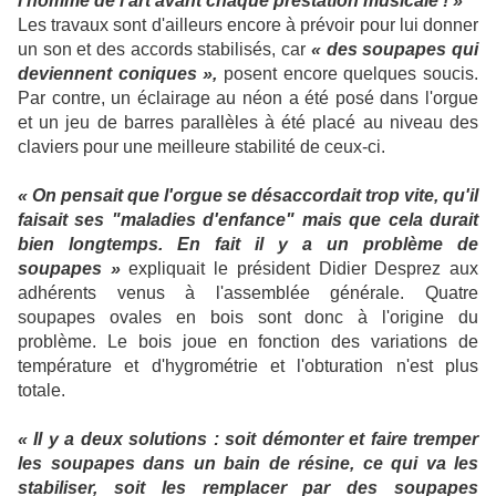
l'homme de l'art avant chaque prestation musicale ! »
Les travaux sont d'ailleurs encore à prévoir pour lui donner
un son et des accords stabilisés, car
« des soupapes qui
deviennent coniques »,
posent encore quelques soucis.
Par contre, un éclairage au néon a été posé dans l'orgue
et un jeu de barres parallèles à été placé au niveau des
claviers pour une meilleure stabilité de ceux-ci.
« On pensait que l'orgue se désaccordait trop vite, qu'il
faisait ses "maladies d'enfance" mais que cela durait
bien longtemps. En fait il y a un problème de
soupapes »
expliquait le président Didier Desprez aux
adhérents venus à l'assemblée générale. Quatre
soupapes ovales en bois sont donc à l'origine du
problème. Le bois joue en fonction des variations de
température et d'hygrométrie et l'obturation n'est plus
totale.
« Il y a deux solutions : soit démonter et faire tremper
les soupapes dans un bain de résine, ce qui va les
stabiliser, soit les remplacer par des soupapes