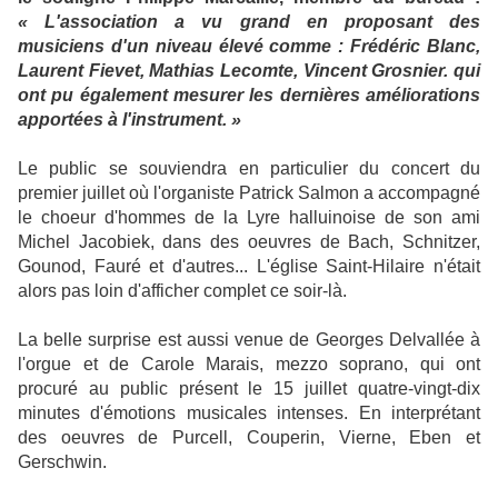
« L'association a vu grand en proposant des
musiciens d'un niveau élevé comme : Frédéric Blanc,
Laurent Fievet, Mathias Lecomte, Vincent Grosnier. qui
ont pu également mesurer les dernières améliorations
apportées à l'instrument.
»
Le public se souviendra en particulier du concert du
premier juillet où l'organiste Patrick Salmon a accompagné
le choeur d'hommes de la Lyre halluinoise de son ami
Michel Jacobiek, dans des oeuvres de Bach, Schnitzer,
Gounod, Fauré et d'autres... L'église Saint-Hilaire n'était
alors pas loin d'afficher complet ce soir-là.
La belle surprise est aussi venue de Georges Delvallée à
l'orgue et de Carole Marais, mezzo soprano, qui ont
procuré au public présent le 15 juillet quatre-vingt-dix
minutes d'émotions musicales intenses. En interprétant
des oeuvres de Purcell, Couperin, Vierne, Eben et
Gerschwin.