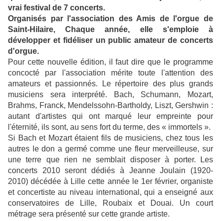
vrai festival de 7 concerts.
Organisés par l'association des Amis de l'orgue de
Saint-Hilaire, Chaque année, elle s'emploie à
développer et fidéliser un public amateur de concerts
d'orgue.
Pour cette nouvelle édition, il faut dire que le programme
concocté par l'association mérite toute l'attention des
amateurs et passionnés. Le répertoire des plus grands
musiciens sera interprété. Bach, Schumann, Mozart,
Brahms, Franck, Mendelssohn-Bartholdy, Liszt, Gershwin :
autant d'artistes qui ont marqué leur empreinte pour
l'éternité, ils sont, au sens fort du terme, des « immortels ».
Si Bach et Mozart étaient fils de musiciens, chez tous les
autres le don a germé comme une fleur merveilleuse, sur
une terre que rien ne semblait disposer à porter. Les
concerts 2010 seront dédiés à Jeanne Joulain (1920-
2010) décédée à Lille cette année le 1er février, organiste
et concertiste au niveau international, qui a enseigné aux
conservatoires de Lille, Roubaix et Douai. Un court
métrage sera présenté sur cette grande artiste.