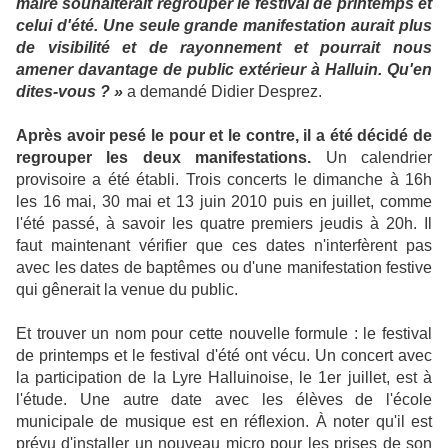
maire souhaiterait regrouper le festival de printemps et
celui d'été. Une seule grande manifestation aurait plus
de visibilité et de rayonnement et pourrait nous
amener davantage de public extérieur à Halluin. Qu'en
dites-vous ? »
a demandé Didier Desprez.
Après avoir pesé le pour et le contre, il a été décidé de
regrouper les deux manifestations.
Un calendrier
provisoire a été établi. Trois concerts le dimanche à 16h
les 16 mai, 30 mai et 13 juin 2010 puis en juillet, comme
l'été passé, à savoir les quatre premiers jeudis à 20h. Il
faut maintenant vérifier que ces dates n'interfèrent pas
avec les dates de baptêmes ou d'une manifestation festive
qui gênerait la venue du public.
Et trouver un nom pour cette nouvelle formule : le festival
de printemps et le festival d'été ont vécu. Un concert avec
la participation de la Lyre Halluinoise, le 1er juillet, est à
l'étude. Une autre date avec les élèves de l'école
municipale de musique est en réflexion. À noter qu'il est
prévu d'installer un nouveau micro pour les prises de son