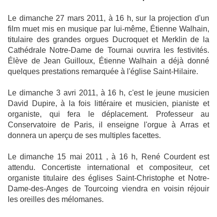
Le dimanche 27 mars 2011, à 16 h, sur la projection d'un
film muet mis en musique par lui-même, Étienne Walhain,
titulaire des grandes orgues Ducroquet et Merklin de la
Cathédrale Notre-Dame de Tournai ouvrira les festivités.
Élève de Jean Guilloux, Étienne Walhain a déjà donné
quelques prestations remarquée à l'église Saint-Hilaire.
Le dimanche 3 avri 2011, à 16 h, c'est le jeune musicien
David Dupire, à la fois littéraire et musicien, pianiste et
organiste, qui fera le déplacement.
Professeur au
Conservatoire de Paris, il enseigne l'orgue à Arras et
donnera un aperçu de ses multiples facettes.
Le dimanche 15 mai 2011 , à 16 h, René Courdent est
attendu. Concertiste international et compositeur, cet
organiste titulaire des églises Saint-Christophe et Notre-
Dame-des-Anges de Tourcoing viendra en voisin réjouir
les oreilles des mélomanes.