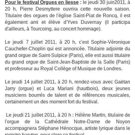
Pour le festival Orgues en liesse
:
le jeudi 30 juin2011, à
20 h, Pierre Desmyttere ouvrira cette nouvelle saison.
Titulaire des orgues de l'église Saint-Piat de Roncq, il est
également ami et élève d'Yves Duvernay (il participa
d'ailleurs, à Tourcoing, au concert hommage).
Le jeudi 7 juillet 2011, à 20 h, c'est Sophie-Véronique
Cauchefer-Choplin qui est annoncée. Titulaire adjointe du
grand orgue de Saint-Sulpice (Paris), elle est aussi titulaire
du grand orgue de Saint-Jean-Baptiste de la Salle (Paris)
et professeur au Royal Collège of Musique de Londres.
Le jeudi 14 juillet 2011, à 20 h, rendez-vous avec Gaëtan
Jarry (orgue) et Luca Mariani (hautbois), deux jeunes
musiciens bourrés de talent et de références musicales,
certainement un des moment fort du festival.
Le jeudi 21 juillet 2011, à 20 h : Hélène Martin, titulaire de
l'orgue de la Cathédrale Notre-Dame de Noyon
accompagnera Stéphane Hénocque, artiste lyrique dans le
registre baryton, pour clore ce festival.