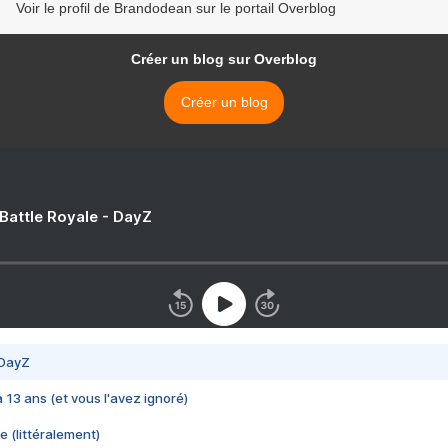
Voir le profil de Brandodean sur le portail Overblog
Créer un blog sur Overblog
Créer un blog
 Battle Royale - DayZ
 DayZ
 a 13 ans (et vous l'avez ignoré)
e (littéralement)