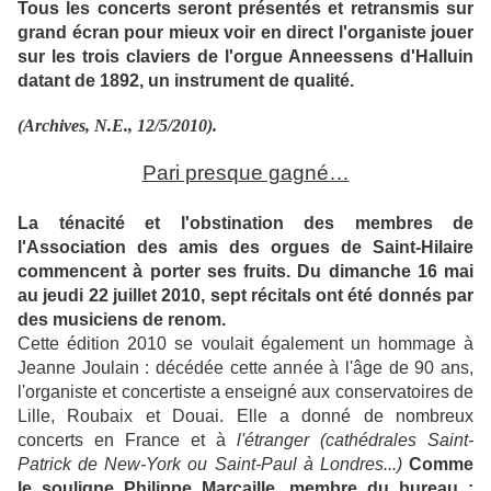
Tous les concerts seront présentés et retransmis sur
grand écran pour mieux voir en direct l'organiste jouer
sur les trois claviers de l'orgue Anneessens d'Halluin
datant de 1892, un instrument de qualité.
(Archives, N.E., 12/5/2010).
Pari presque gagné…
La ténacité et l'obstination des membres de
l'Association des amis des orgues de Saint-Hilaire
commencent à porter ses fruits. Du dimanche 16 mai
au jeudi 22 juillet 2010, sept récitals ont été donnés par
des musiciens de renom.
Cette édition 2010 se voulait également un hommage à
Jeanne Joulain : décédée cette année à l'âge de 90 ans,
l'organiste et concertiste a enseigné aux conservatoires de
Lille, Roubaix et Douai. Elle a donné de nombreux
concerts en France et à
l'étranger (cathédrales Saint-
Patrick de New-York ou Saint-Paul à Londres...)
Comme
le souligne Philippe Marcaille, membre du bureau :