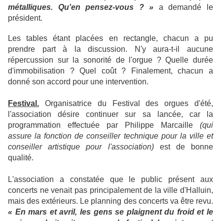
métalliques. Qu'en pensez-vous ? »
a demandé le
président.
Les tables étant placées en rectangle, chacun a pu
prendre part à la discussion. N'y aura-t-il aucune
répercussion sur la sonorité de l'orgue ? Quelle durée
d'immobilisation ? Quel coût ? Finalement, chacun a
donné son accord pour une intervention.
Festival.
Organisatrice du Festival des orgues d'été,
l'association désire continuer sur sa lancée, car la
programmation effectuée par Philippe Marcaille
(qui
assure la fonction de conseiller technique pour la ville et
conseiller artistique pour l'association)
est de bonne
qualité.
L'association a constatée que le public présent aux
concerts ne venait pas principalement de la ville d'Halluin,
mais des extérieurs. Le planning des concerts va être revu.
« En mars et avril, les gens se plaignent du froid et le