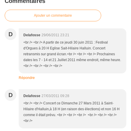
Commentaires
Ajouter un commentaire
D
Delafosse
29/06/2011 23:21
<br /> <br /> A partir de ce jeudi 30 juin 2011 : Festival
d'Orgues à 20 H Eglise Sait-Hilaire Halluin. Concert
retransmis sur grand écran.<br /> <br /> <br /> Prochaines
dates les 7 - 14 et 21 Juillet 2011 même endroit, même heure.
<br /> <br /> <br /> <br />
Répondre
D
Delafosse
27/03/2011 09:28
<br /> <br /> Concert ce Dimanche 27 Mars 2011 à Saint-
Hilaire d'Halluin,à 18 H (en raison des élections) et non 16 H
comme il était prévu. <br /> <br /> <br /> <br /> <br /> <br />
<br />