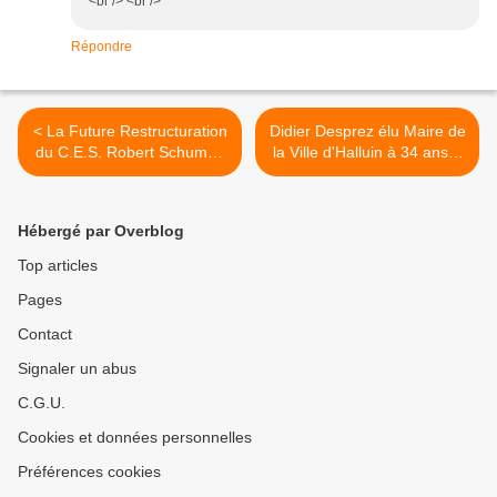
<br /> <br />
Répondre
< La Future Restructuration
Didier Desprez élu Maire de
du C.E.S. Robert Schuman
la Ville d'Halluin à 34 ans...
à Halluin.
>
Hébergé par Overblog
Top articles
Pages
Contact
Signaler un abus
C.G.U.
Cookies et données personnelles
Préférences cookies