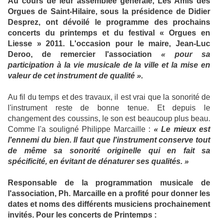
Au cours de leur assemblée générale, Les Amis des
Orgues de Saint-Hilaire, sous la présidence de Didier
Desprez, ont dévoilé le programme des prochains
concerts du printemps et du festival « Orgues en
Liesse » 2011. L'occasion pour le maire, Jean-Luc
Deroo, de remercier l'association
« pour sa
participation à la vie musicale de la ville et la mise en
valeur de cet instrument de qualité ».
Au fil du temps et des travaux, il est vrai que la sonorité de
l'instrument reste de bonne tenue. Et depuis le
changement des coussins, le son est beaucoup plus beau.
Comme l'a souligné Philippe Marcaille :
« Le mieux est
l'ennemi du bien. Il faut que l'instrument conserve tout
de même sa sonorité originelle qui en fait sa
spécificité, en évitant de dénaturer ses qualités. »
Responsable de la programmation musicale de
l'association, Ph. Marcaille en a profité pour donner les
dates et noms des différents musiciens prochainement
invités. Pour les concerts de Printemps :