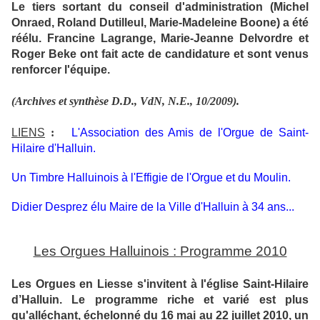
Le tiers sortant du conseil d'administration (Michel
Onraed, Roland Dutilleul, Marie-Madeleine Boone) a été
réélu. Francine Lagrange, Marie-Jeanne Delvordre et
Roger Beke ont fait acte de candidature et sont venus
renforcer l'équipe.
(Archives et synthèse D.D., VdN, N.E., 10/2009).
LIENS
:
L'Association des Amis de l'Orgue de Saint-
Hilaire d'Halluin.
Un Timbre Halluinois à l'Effigie de l'Orgue et du Moulin.
Didier Desprez élu Maire de la Ville d'Halluin à 34 ans...
Les Orgues Halluinois : Programme 2010
Les Orgues en Liesse s'invitent à l'église Saint-Hilaire
d’Halluin. Le programme riche et varié est plus
qu'alléchant, échelonné du 16 mai au 22 juillet 2010, un