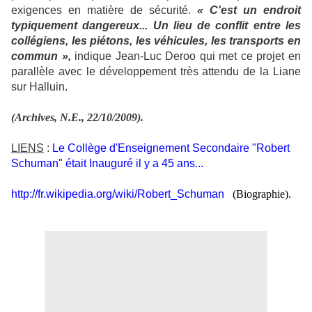
exigences en matière de sécurité.
« C'est un endroit
typiquement dangereux... Un lieu de conflit entre les
collégiens, les piétons, les véhicules, les transports en
commun »,
indique Jean-Luc Deroo qui met ce projet en
parallèle avec le développement très attendu de la Liane
sur Halluin.
(Archives, N.E., 22/10/2009).
LIENS
:
Le Collège d'Enseignement Secondaire "Robert
Schuman" était Inauguré il y a 45 ans...
http://fr.wikipedia.org/wiki/Robert_
Schuman
(Biographie).