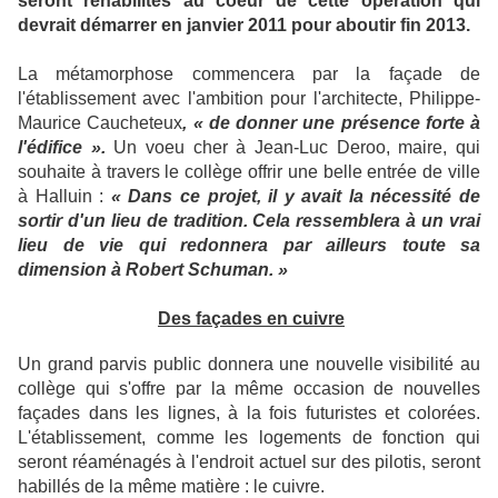
seront réhabilités au coeur de cette opération qui
devrait démarrer en janvier 2011 pour aboutir fin 2013.
La métamorphose commencera par la façade de
l'établissement avec l'ambition pour l'architecte, Philippe-
Maurice Caucheteux
, « de donner une présence forte à
l'édifice ».
Un voeu cher à Jean-Luc Deroo, maire, qui
souhaite à travers le collège offrir une belle entrée de ville
à Halluin :
« Dans ce projet, il y avait la nécessité de
sortir d'un lieu de tradition. Cela ressemblera à un vrai
lieu de vie qui redonnera par ailleurs toute sa
dimension à Robert Schuman. »
Des façades en cuivre
Un grand parvis public donnera une nouvelle visibilité au
collège qui s'offre par la même occasion de nouvelles
façades dans les lignes, à la fois futuristes et colorées.
L'établissement, comme les logements de fonction qui
seront réaménagés à l'endroit actuel sur des pilotis, seront
habillés de la même matière : le cuivre.