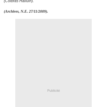
(Colbras Halluin).
(Archives, N.E. 27/11/2009).
Publicité