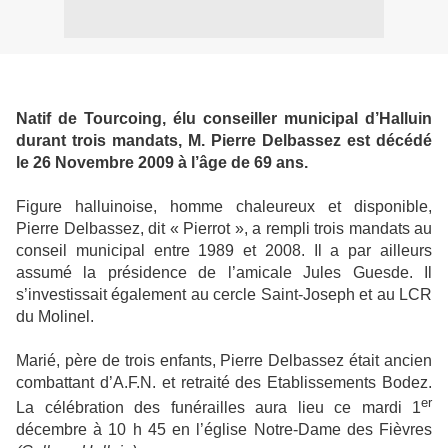
Natif de Tourcoing, élu conseiller municipal d’Halluin
durant trois mandats, M. Pierre Delbassez est décédé
le 26 Novembre 2009 à l’âge de 69 ans.
Figure halluinoise, homme chaleureux et disponible,
Pierre Delbassez, dit « Pierrot », a rempli trois mandats au
conseil municipal entre 1989 et 2008. Il a par ailleurs
assumé la présidence de l’amicale Jules Guesde. Il
s’investissait également au cercle Saint-Joseph et au LCR
du Molinel.
Marié, père de trois enfants, Pierre Delbassez était ancien
combattant d’A.F.N. et retraité des Etablissements Bodez.
er
La célébration des funérailles aura lieu ce mardi 1
décembre à 10 h 45 en l’église Notre-Dame des Fièvres