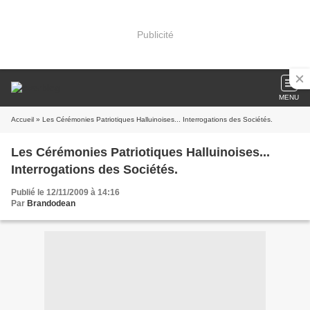
Publicité
MENU
Accueil
» Les Cérémonies Patriotiques Halluinoises... Interrogations des Sociétés.
Les Cérémonies Patriotiques Halluinoises...
Interrogations des Sociétés.
Publié le 12/11/2009 à 14:16
Par
Brandodean