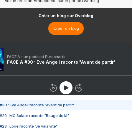
Voir le profil de Brandodean sur le portail Overblog
Créer un blog sur Overblog
Créer un blog
FACE A - un podcast Purecharts
FACE A #30 : Eve Angeli raconte "Avant de partir"
#30 : Eve Angeli raconte "Avant de partir"
#29 : MC Solaar raconte "Bouge de là"
28 : Lorie raconte "Je vais vite"